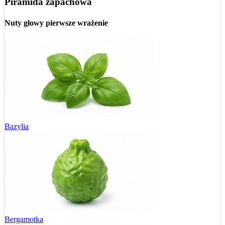
Piramida zapachowa
Nuty głowy
pierwsze wrażenie
Bazylia
Bergamotka