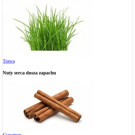
Trawa
Nuty serca
dusza zapachu
Cynamon