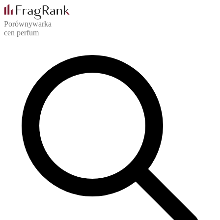
Porównywarka
cen perfum