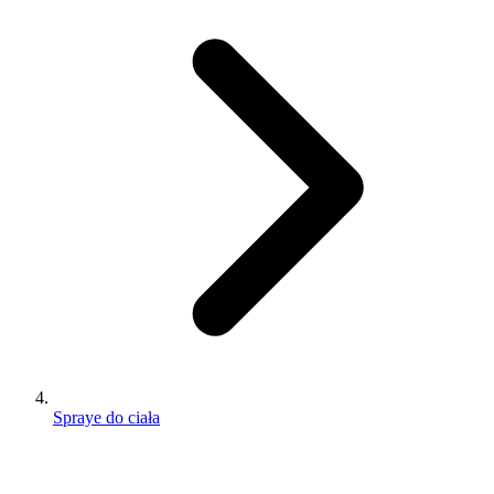
Spraye do ciała