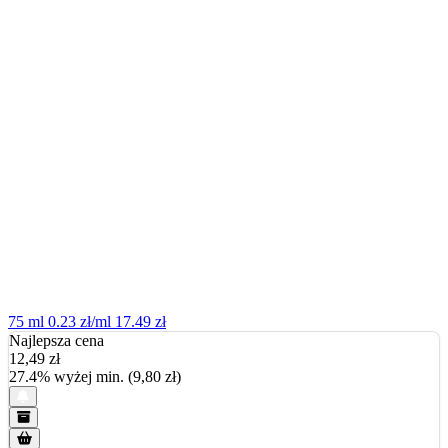
75 ml
0.23 zł/ml
17.49 zł
Najlepsza cena
12,49
zł
27.4% wyżej min. (9,80 zł)