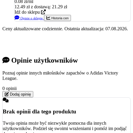
0.08 zł/ml
12.49
zł
z dostawą: 21.29 zł
Idź do sklepu
Opinie o sklepie
Historia cen
Ceny aktualizowane codziennie. Ostatnia aktualizacja: 07.08.2026.
Opinie użytkowników
Poznaj opinie innych miłośników zapachów o Adidas Victory
League.
0 opinii
Dodaj opinię
Brak opinii dla tego produktu
Twoja opinia może być niezwykle pomocna dla innych
użytkowników. Podziel się swoimi wrażeniami i pomóż im podjąć