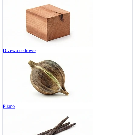
Drzewo cedrowe
Piżmo