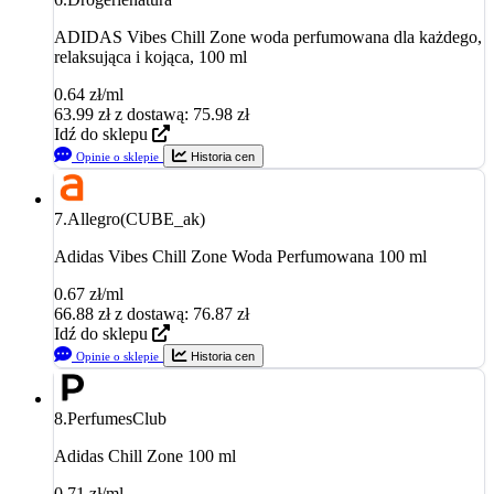
ADIDAS Vibes Chill Zone woda perfumowana dla każdego,
relaksująca i kojąca, 100 ml
0.64 zł/ml
63.99
zł
z dostawą: 75.98 zł
Idź do sklepu
Opinie o sklepie
Historia cen
7.
Allegro(CUBE_ak)
Adidas Vibes Chill Zone Woda Perfumowana 100 ml
0.67 zł/ml
66.88
zł
z dostawą: 76.87 zł
Idź do sklepu
Opinie o sklepie
Historia cen
8.
PerfumesClub
Adidas Chill Zone 100 ml
0.71 zł/ml