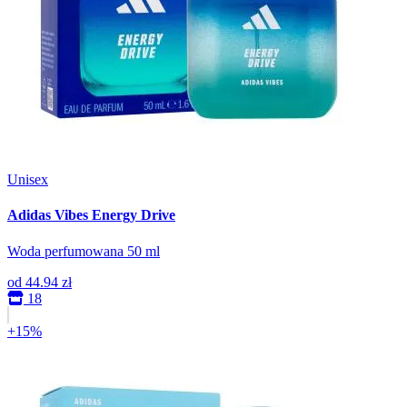
Unisex
Adidas Vibes Energy Drive
Woda perfumowana 50 ml
od
44.94 zł
18
+15%