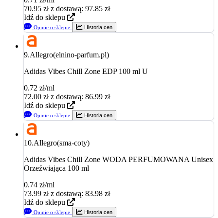
70.95
zł
z dostawą: 97.85 zł
Idź do sklepu
Opinie o sklepie
Historia cen
9.
Allegro(elnino-parfum.pl)
Adidas Vibes Chill Zone EDP 100 ml U
0.72 zł/ml
72.00
zł
z dostawą: 86.99 zł
Idź do sklepu
Opinie o sklepie
Historia cen
10.
Allegro(sma-coty)
Adidas Vibes Chill Zone WODA PERFUMOWANA Unisex
Orzeźwiająca 100 ml
0.74 zł/ml
73.99
zł
z dostawą: 83.98 zł
Idź do sklepu
Opinie o sklepie
Historia cen