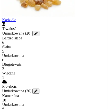
Kadzidło
Trwałość
Umiarkowana
(20)
Bardzo słaba
6
Słaba
5
Umiarkowana
6
Długotrwała
2
Wieczna
1
Projekcja
Umiarkowana
(20)
Kameralna
10
Umiarkowana
8