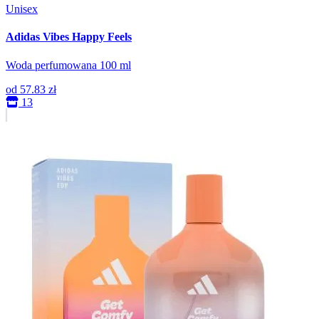
Unisex
Adidas Vibes Happy Feels
Woda perfumowana 100 ml
od
57.83 zł
13