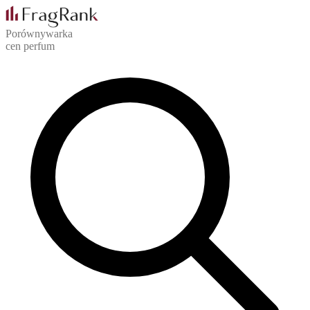
Porównywarka
cen perfum