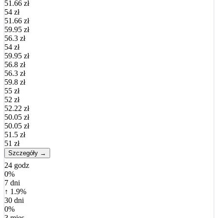
51.66 zł
54 zł
51.66 zł
59.95 zł
56.3 zł
54 zł
59.95 zł
56.8 zł
56.3 zł
59.8 zł
55 zł
52 zł
52.22 zł
50.05 zł
50.05 zł
51.5 zł
51 zł
Szczegóły →
24 godz
0%
7 dni
↑ 1.9%
30 dni
0%
3 mies