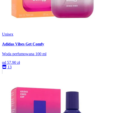
Unisex
Adidas Vibes Get Comfy
Woda perfumowana 100 ml
od
57.90 zł
13