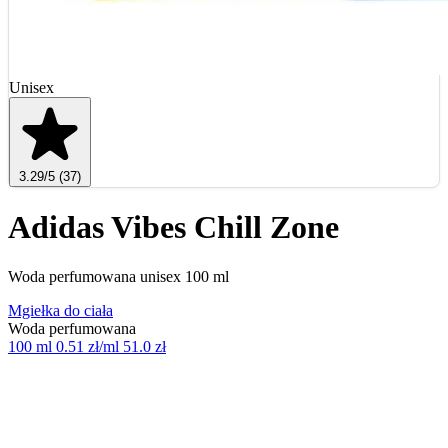
Unisex
3.29
/5
(37)
Adidas Vibes Chill Zone
Woda perfumowana unisex 100 ml
Mgiełka do ciała
Woda perfumowana
100 ml
0.51 zł/ml
51.0 zł