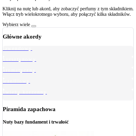
Kliknij na nutę lub akord, aby zobaczyć perfumy z tym składnikiem.
Włącz tryb wielokrotnego wyboru, aby połączyć kilka składników.
Wybierz wiele
Główne akordy
lawendowy
bursztynowy
aromatyczny
waniliowy
świeży korzenny
Piramida zapachowa
Nuty bazy
fundament i trwałość