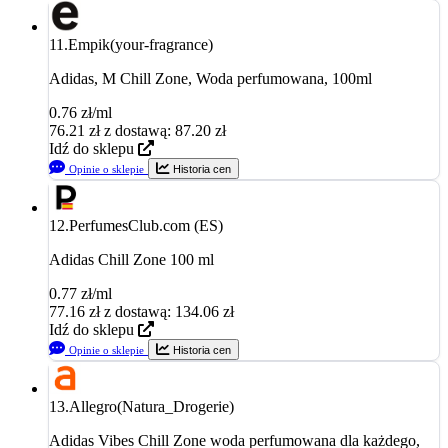
11.
Empik(your-fragrance)
Adidas, M Chill Zone, Woda perfumowana, 100ml
0.76 zł/ml
76.21
zł
z dostawą: 87.20 zł
Idź do sklepu
Opinie o sklepie
Historia cen
12.
PerfumesClub.com (ES)
Adidas Chill Zone 100 ml
0.77 zł/ml
77.16
zł
z dostawą: 134.06 zł
Idź do sklepu
Opinie o sklepie
Historia cen
13.
Allegro(Natura_Drogerie)
Adidas Vibes Chill Zone woda perfumowana dla każdego,