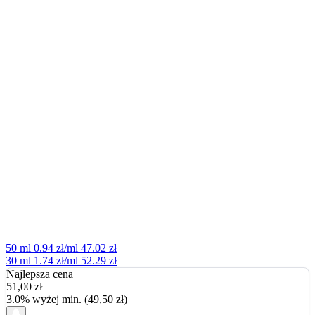
50 ml
0.94 zł/ml
47.02 zł
30 ml
1.74 zł/ml
52.29 zł
Najlepsza cena
51,00
zł
3.0% wyżej min. (49,50 zł)