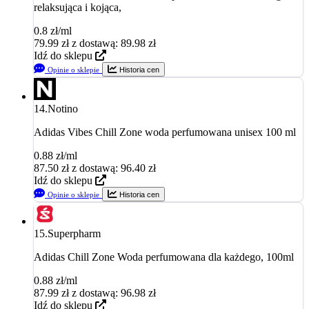
relaksująca i kojąca,
0.8 zł/ml
79.99
zł
z dostawą: 89.98 zł
Idź do sklepu
Opinie o sklepie
Historia cen
14.
Notino
Adidas Vibes Chill Zone woda perfumowana unisex 100 ml
0.88 zł/ml
87.50
zł
z dostawą: 96.40 zł
Idź do sklepu
Opinie o sklepie
Historia cen
15.
Superpharm
Adidas Chill Zone Woda perfumowana dla każdego, 100ml
0.88 zł/ml
87.99
zł
z dostawą: 96.98 zł
Idź do sklepu