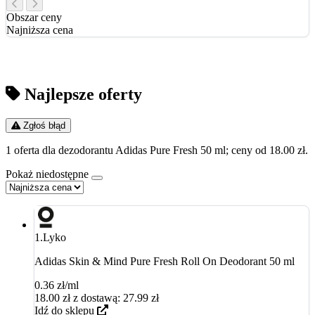
Obszar ceny
Najniższa cena
Najlepsze oferty
Zgłoś błąd
1 oferta dla dezodorantu Adidas Pure Fresh 50 ml; ceny od 18.00 zł.
Pokaż niedostępne
1.
Lyko
Adidas Skin & Mind Pure Fresh Roll On Deodorant 50 ml
0.36 zł/ml
18.00
zł
z dostawą: 27.99 zł
Idź do sklepu