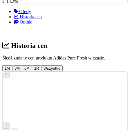
↓ 18.2%
Oferty
Historia cen
Opinie
Historia cen
Śledź zmiany cen produktu Adidas Pure Fresh w czasie.
1M
3M
6M
1R
Wszystko