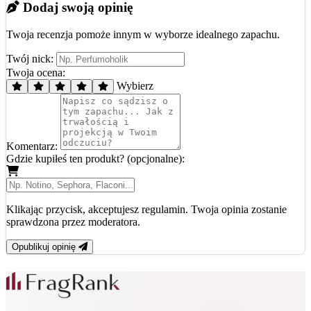
Dodaj swoją opinię
Twoja recenzja pomoże innym w wyborze idealnego zapachu.
Twój nick:
Twoja ocena:
Wybierz
Komentarz:
Gdzie kupiłeś ten produkt? (opcjonalne):
Klikając przycisk, akceptujesz regulamin. Twoja opinia zostanie
sprawdzona przez moderatora.
Opublikuj opinię