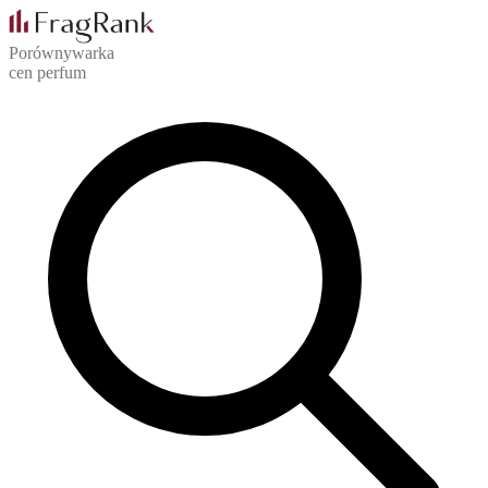
Porównywarka
cen perfum