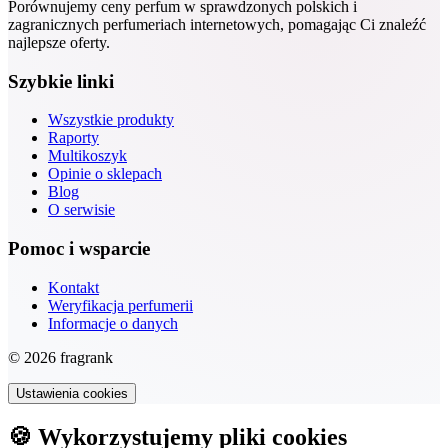
Porównujemy ceny perfum w sprawdzonych polskich i
zagranicznych perfumeriach internetowych, pomagając Ci znaleźć
najlepsze oferty.
Szybkie linki
Wszystkie produkty
Raporty
Multikoszyk
Opinie o sklepach
Blog
O serwisie
Pomoc i wsparcie
Kontakt
Weryfikacja perfumerii
Informacje o danych
© 2026 fragrank
Ustawienia cookies
🍪 Wykorzystujemy pliki cookies