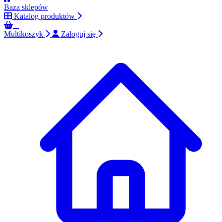
Baza sklepów
Katalog produktów
0
Multikoszyk
Zaloguj się