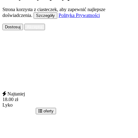
Strona korzysta z ciasteczek, aby zapewnić najlepsze
doświadczenia.
Polityka Prywatności
Szczegóły
Dostosuj
Akceptuj
Najtaniej
18.00
zł
Lyko
idź do sklepu
oferty