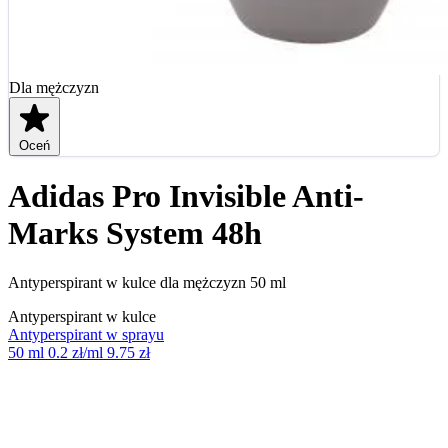
Dla mężczyzn
Oceń
Adidas Pro Invisible Anti-
Marks System 48h
Antyperspirant w kulce dla mężczyzn 50 ml
Antyperspirant w kulce
Antyperspirant w sprayu
50 ml
0.2 zł/ml
9.75 zł