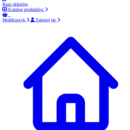
Baza sklepów
Katalog produktów
0
Multikoszyk
Zaloguj się