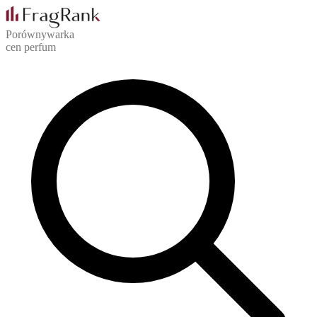
Porównywarka
cen perfum