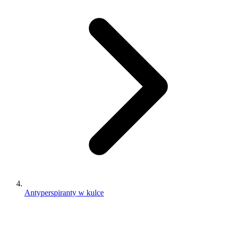
Antyperspiranty w kulce