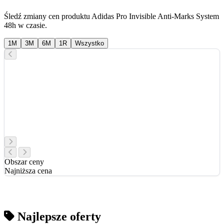
Śledź zmiany cen produktu Adidas Pro Invisible Anti-Marks System
48h w czasie.
1M
3M
6M
1R
Wszystko
Obszar ceny
Najniższa cena
Najlepsze oferty