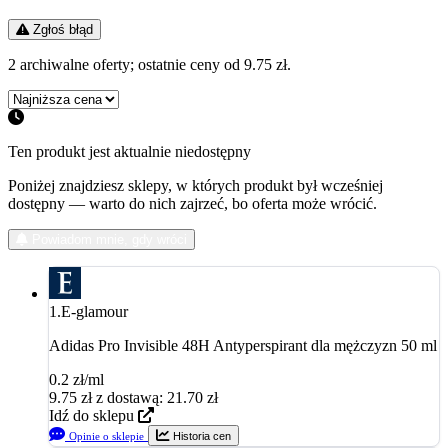
Zgłoś błąd
2 archiwalne oferty; ostatnie ceny od 9.75 zł.
Ten produkt jest aktualnie niedostępny
Poniżej znajdziesz sklepy, w których produkt był wcześniej
dostępny — warto do nich zajrzeć, bo oferta może wrócić.
Powiadom mnie, gdy wróci
1.
E-glamour
Adidas Pro Invisible 48H Antyperspirant dla mężczyzn 50 ml
0.2 zł/ml
9.75
zł
z dostawą: 21.70 zł
Idź do sklepu
Opinie o sklepie
Historia cen