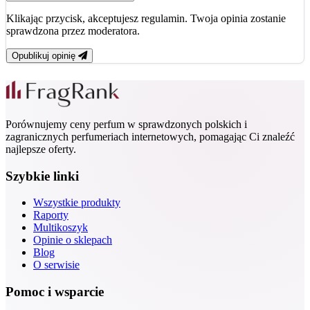
Klikając przycisk, akceptujesz regulamin. Twoja opinia zostanie
sprawdzona przez moderatora.
Opublikuj opinię
Porównujemy ceny perfum w sprawdzonych polskich i
zagranicznych perfumeriach internetowych, pomagając Ci znaleźć
najlepsze oferty.
Szybkie linki
Wszystkie produkty
Raporty
Multikoszyk
Opinie o sklepach
Blog
O serwisie
Pomoc i wsparcie