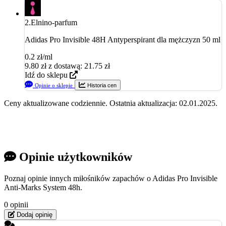
2.
Elnino-parfum
Adidas Pro Invisible 48H Antyperspirant dla mężczyzn 50 ml
0.2 zł/ml
9.80
zł
z dostawą: 21.75 zł
Idź do sklepu
Opinie o sklepie
Historia cen
Ceny aktualizowane codziennie. Ostatnia aktualizacja: 02.01.2025.
Opinie użytkowników
Poznaj opinie innych miłośników zapachów o Adidas Pro Invisible
Anti-Marks System 48h.
0 opinii
Dodaj opinię