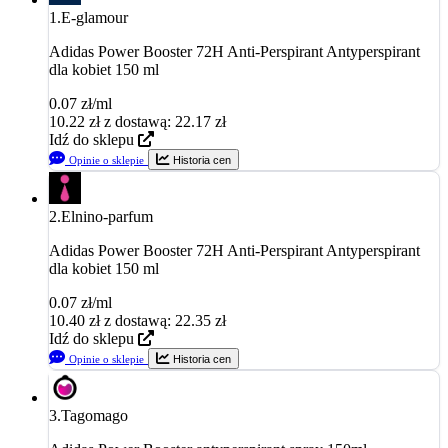
1.
E-glamour
Adidas Power Booster 72H Anti-Perspirant Antyperspirant
dla kobiet 150 ml
0.07 zł/ml
10.22
zł
z dostawą: 22.17 zł
Idź do sklepu
Opinie o sklepie
Historia cen
2.
Elnino-parfum
Adidas Power Booster 72H Anti-Perspirant Antyperspirant
dla kobiet 150 ml
0.07 zł/ml
10.40
zł
z dostawą: 22.35 zł
Idź do sklepu
Opinie o sklepie
Historia cen
3.
Tagomago