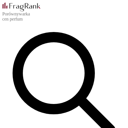
Porównywarka
cen perfum