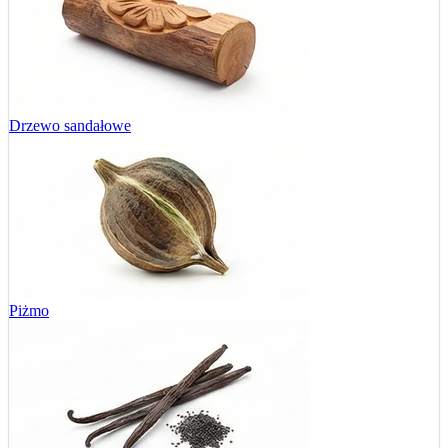
Drzewo sandałowe
Piżmo