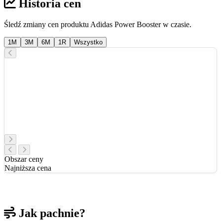
Historia cen
Śledź zmiany cen produktu Adidas Power Booster w czasie.
1M
3M
6M
1R
Wszystko
Obszar ceny
Najniższa cena
Jak pachnie?