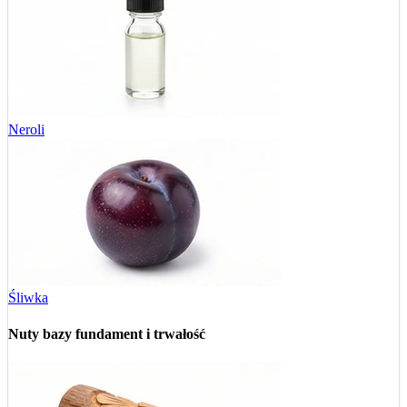
Neroli
Śliwka
Nuty bazy
fundament i trwałość