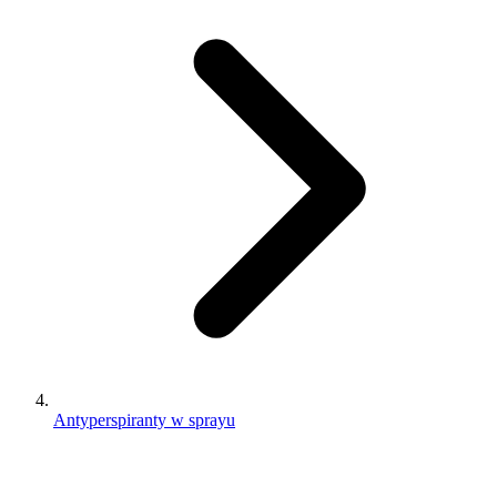
Antyperspiranty w sprayu