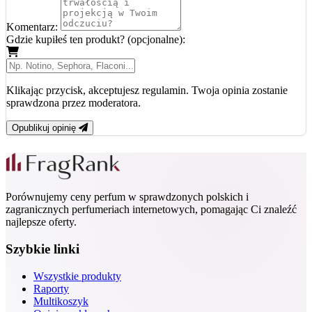
Komentarz:
Gdzie kupiłeś ten produkt? (opcjonalne):
Klikając przycisk, akceptujesz regulamin. Twoja opinia zostanie
sprawdzona przez moderatora.
Opublikuj opinię
Porównujemy ceny perfum w sprawdzonych polskich i
zagranicznych perfumeriach internetowych, pomagając Ci znaleźć
najlepsze oferty.
Szybkie linki
Wszystkie produkty
Raporty
Multikoszyk