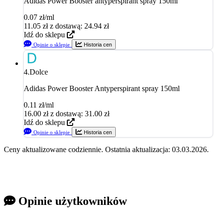
Adidas Power Booster antyperspirant spray 150ml
0.07 zł/ml
11.05
zł
z dostawą: 24.94 zł
Idź do sklepu
Opinie o sklepie
Historia cen
4.
Dolce
Adidas Power Booster Antyperspirant spray 150ml
0.11 zł/ml
16.00
zł
z dostawą: 31.00 zł
Idź do sklepu
Opinie o sklepie
Historia cen
Ceny aktualizowane codziennie. Ostatnia aktualizacja: 03.03.2026.
Opinie użytkowników