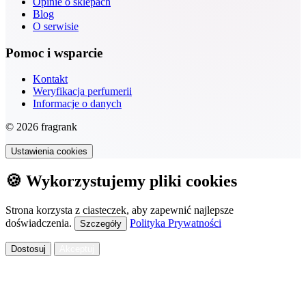
Opinie o sklepach
Blog
O serwisie
Pomoc i wsparcie
Kontakt
Weryfikacja perfumerii
Informacje o danych
© 2026 fragrank
Ustawienia cookies
🍪 Wykorzystujemy pliki cookies
Strona korzysta z ciasteczek, aby zapewnić najlepsze
doświadczenia.
Polityka Prywatności
Szczegóły
Dostosuj
Akceptuj