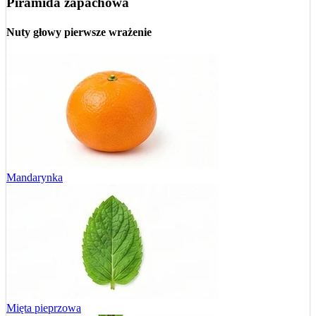
Piramida zapachowa
Nuty głowy
pierwsze wrażenie
Mandarynka
Mięta pieprzowa