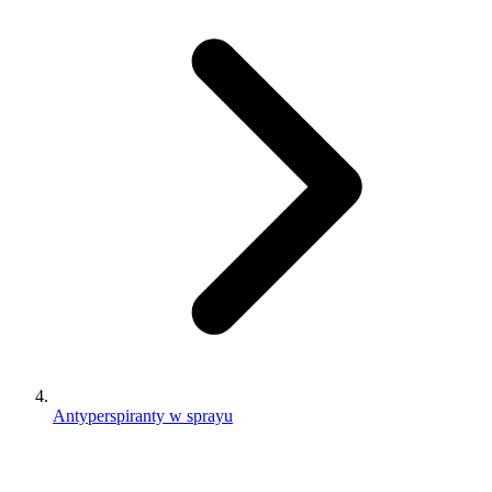
Antyperspiranty w sprayu