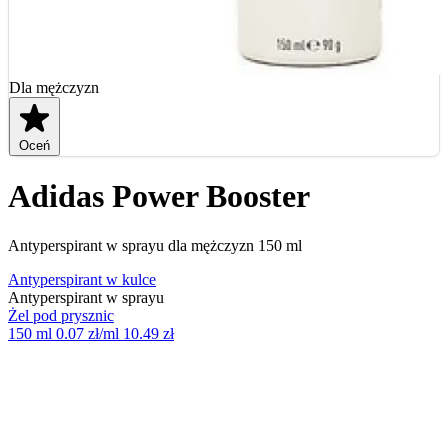
Dla mężczyzn
Oceń
Adidas Power Booster
Antyperspirant w sprayu dla mężczyzn 150 ml
Antyperspirant w kulce
Antyperspirant w sprayu
Żel pod prysznic
150 ml
0.07 zł/ml
10.49 zł