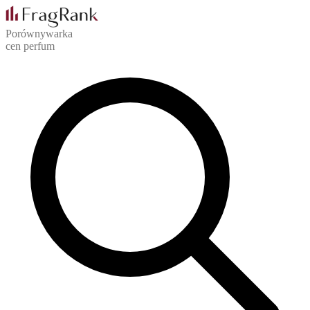
Porównywarka
cen perfum