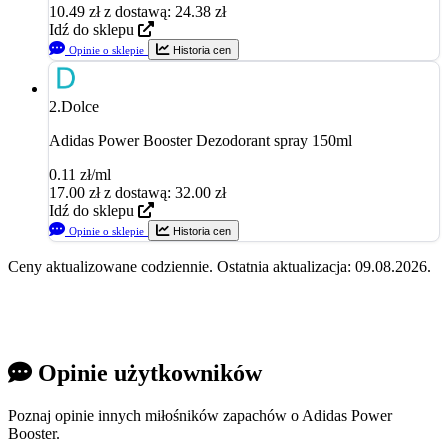
10.49
zł
z dostawą: 24.38 zł
Idź do sklepu
Opinie o sklepie
Historia cen
2.
Dolce
Adidas Power Booster Dezodorant spray 150ml
0.11 zł/ml
17.00
zł
z dostawą: 32.00 zł
Idź do sklepu
Opinie o sklepie
Historia cen
Ceny aktualizowane codziennie. Ostatnia aktualizacja: 09.08.2026.
Opinie użytkowników
Poznaj opinie innych miłośników zapachów o Adidas Power
Booster.