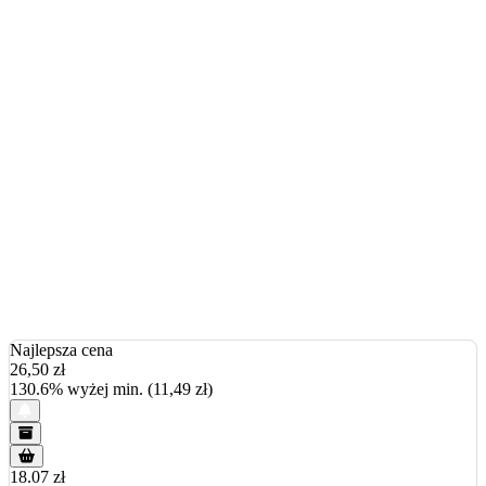
Najlepsza cena
26,50
zł
130.6% wyżej min. (11,49 zł)
18.07 zł