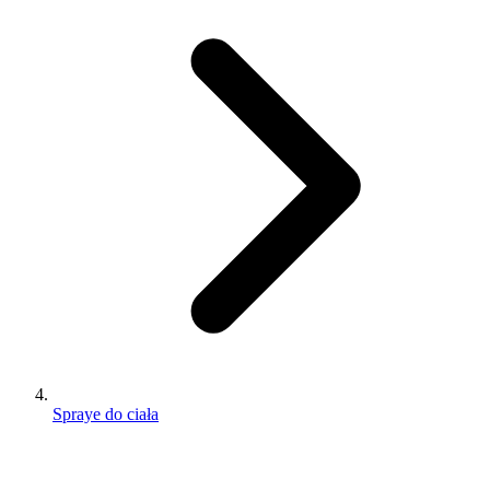
Spraye do ciała