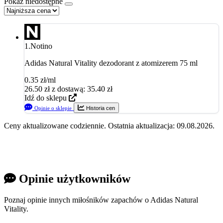
Pokaż niedostępne
1.
Notino
Adidas Natural Vitality dezodorant z atomizerem 75 ml
0.35 zł/ml
26.50
zł
z dostawą: 35.40 zł
Idź do sklepu
Opinie o sklepie
Historia cen
Ceny aktualizowane codziennie. Ostatnia aktualizacja: 09.08.2026.
Opinie użytkowników
Poznaj opinie innych miłośników zapachów o Adidas Natural
Vitality.