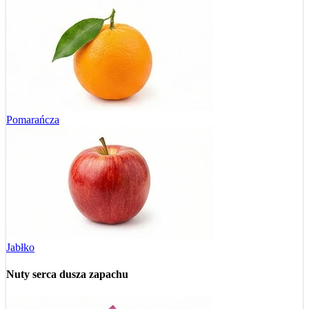
Pomarańcza
Jabłko
Nuty serca
dusza zapachu