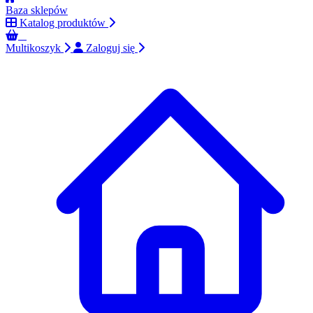
Baza sklepów
Katalog produktów
0
Multikoszyk
Zaloguj się