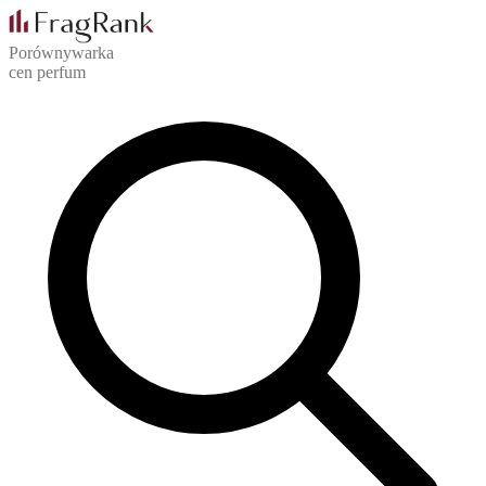
Porównywarka
cen perfum