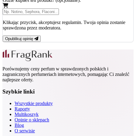
Gdzie kupiłeś ten produkt? (opcjonalne):
Klikając przycisk, akceptujesz regulamin. Twoja opinia zostanie
sprawdzona przez moderatora.
Opublikuj opinię
Porównujemy ceny perfum w sprawdzonych polskich i
zagranicznych perfumeriach internetowych, pomagając Ci znaleźć
najlepsze oferty.
Szybkie linki
Wszystkie produkty
Raporty
Multikoszyk
Opinie o sklepach
Blog
O serwisie