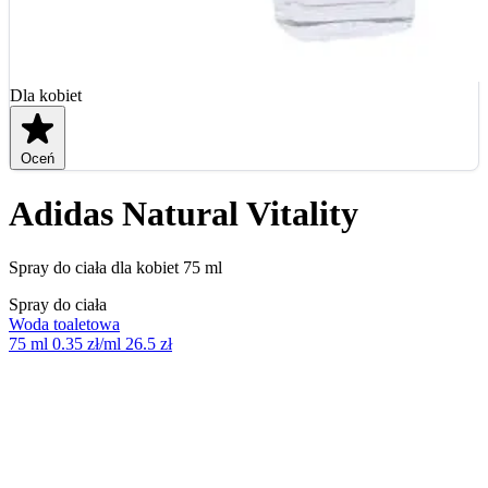
Dla kobiet
Oceń
Adidas Natural Vitality
Spray do ciała dla kobiet 75 ml
Spray do ciała
Woda toaletowa
75 ml
0.35 zł/ml
26.5 zł