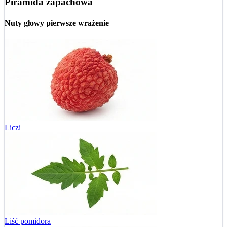
Piramida zapachowa
Nuty głowy
pierwsze wrażenie
Liczi
Liść pomidora