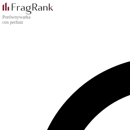
Porównywarka
cen perfum