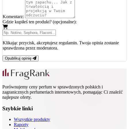
Komentarz:
Gdzie kupiłeś ten produkt? (opcjonalne):
Klikając przycisk, akceptujesz regulamin. Twoja opinia zostanie
sprawdzona przez moderatora.
Opublikuj opinię
Porównujemy ceny perfum w sprawdzonych polskich i
zagranicznych perfumeriach internetowych, pomagając Ci znaleźć
najlepsze oferty.
Szybkie linki
Wszystkie produkty
Raporty