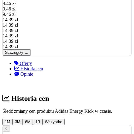
9.46 zł
9.46 zł
9.46 zł
14.39 zł
14.39 zł
14.39 zł
14.39 zł
14.39 zł
14.39 zł
Szczegóły →
Oferty
Historia cen
Opinie
Historia cen
Śledź zmiany cen produktu Adidas Energy Kick w czasie.
1M
3M
6M
1R
Wszystko