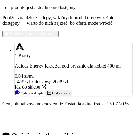
Ten produkt jest aktualnie niedostępny
Poniżej znajdziesz sklepy, w których produkt był wcześniej
dostępny — warto do nich zajrzeć, bo oferta może wrócić.
Powiadom mnie, gdy wróci
1.
Brasty
Adidas Energy Kick żel pod prysznic dla kobiet 400 ml
0.04 zł/ml
14.39
zł
z dostawą: 26.39 zł
Idź do sklepu
Opinie o sklepie
Historia cen
Ceny aktualizowane codziennie. Ostatnia aktualizacja: 15.07.2026.