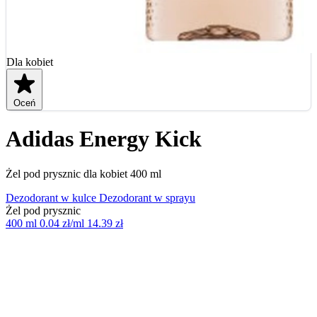
Dla kobiet
Oceń
Adidas Energy Kick
Żel pod prysznic dla kobiet 400 ml
Dezodorant w kulce
Dezodorant w sprayu
Żel pod prysznic
400 ml
0.04 zł/ml
14.39 zł