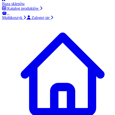
Baza sklepów
Katalog produktów
0
Multikoszyk
Zaloguj się