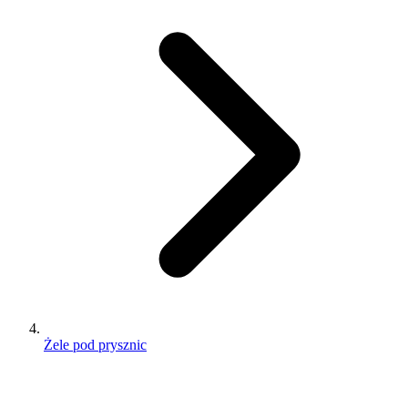
Żele pod prysznic