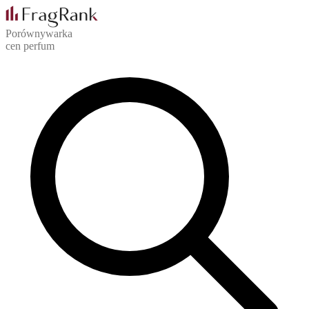
Porównywarka
cen perfum