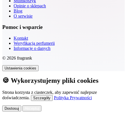
Multikoszyk
Opinie o sklepach
Blog
O serwisie
Pomoc i wsparcie
Kontakt
Weryfikacja perfumerii
Informacje o danych
© 2026 fragrank
Ustawienia cookies
🍪 Wykorzystujemy pliki cookies
Strona korzysta z ciasteczek, aby zapewnić najlepsze
doświadczenia.
Polityka Prywatności
Szczegóły
Dostosuj
Akceptuj