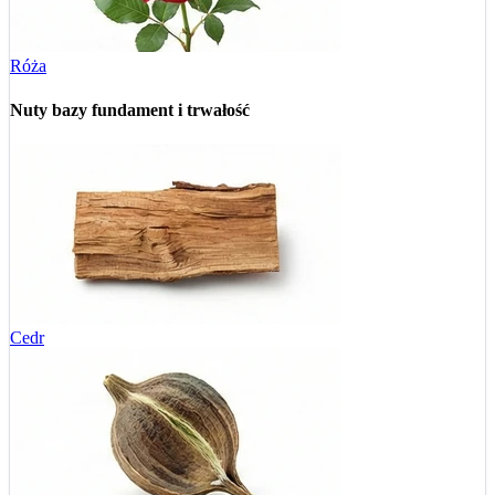
Róża
Nuty bazy
fundament i trwałość
Cedr