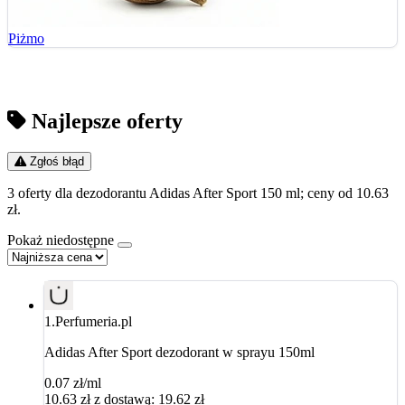
Piżmo
Najlepsze oferty
Zgłoś błąd
3 oferty dla dezodorantu Adidas After Sport 150 ml; ceny od 10.63
zł.
Pokaż niedostępne
1.
Perfumeria.pl
Adidas After Sport dezodorant w sprayu 150ml
0.07 zł/ml
10.63
zł
z dostawą: 19.62 zł