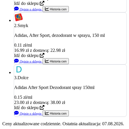
Idź do sklepu
Opinie o sklepie
Historia cen
2.
Smyk
Adidas, After Sport, dezodorant w sprayu, 150 ml
0.11 zł/ml
16.99
zł
z dostawą: 22.98 zł
Idź do sklepu
Opinie o sklepie
Historia cen
3.
Dolce
Adidas After Sport Dezodorant spray 150ml
0.15 zł/ml
23.00
zł
z dostawą: 38.00 zł
Idź do sklepu
Opinie o sklepie
Historia cen
Ceny aktualizowane codziennie. Ostatnia aktualizacja: 07.08.2026.