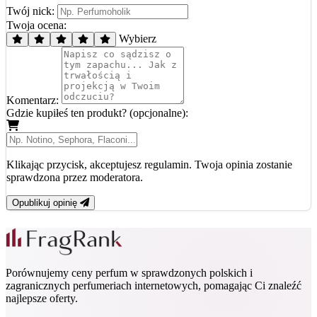
Twój nick:
Twoja ocena:
Wybierz
Komentarz:
Gdzie kupiłeś ten produkt? (opcjonalne):
Klikając przycisk, akceptujesz regulamin. Twoja opinia zostanie
sprawdzona przez moderatora.
Opublikuj opinię
Porównujemy ceny perfum w sprawdzonych polskich i
zagranicznych perfumeriach internetowych, pomagając Ci znaleźć
najlepsze oferty.