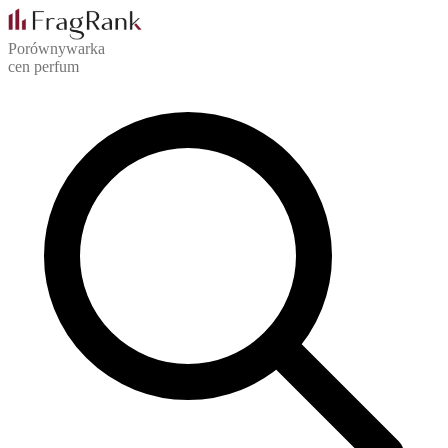
Porównywarka
cen perfum