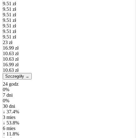
9.51 zł
9.51 zł
9.51 zł
9.51 zł
9.51 zł
9.51 zł
9.51 zł
23 zł
16.99 zł
10.63 zł
10.63 zł
16.99 zł
10.63 zł
Szczegóły →
24 godz
0%
7 dni
0%
30 dni
↓ 37.4%
3 mies
↓ 53.8%
6 mies
↑ 11.8%