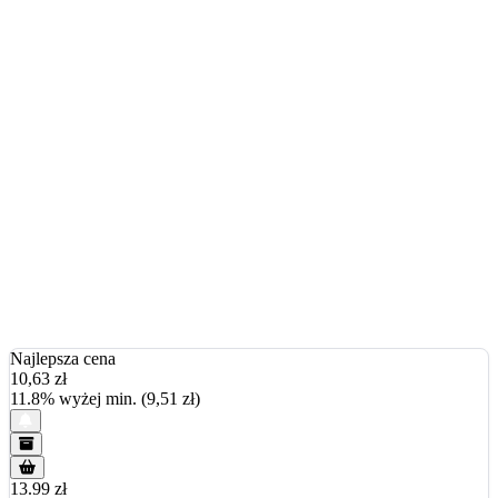
Najlepsza cena
10,63
zł
11.8% wyżej min. (9,51 zł)
13.99 zł