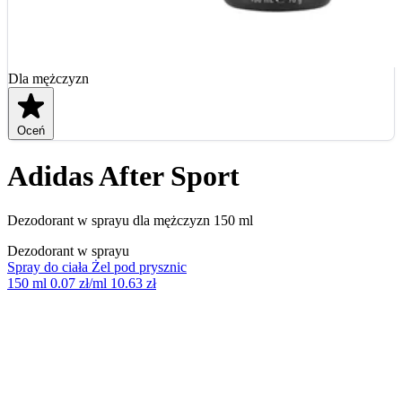
Dla mężczyzn
Oceń
Adidas After Sport
Dezodorant w sprayu dla mężczyzn 150 ml
Dezodorant w sprayu
Spray do ciała
Żel pod prysznic
150 ml
0.07 zł/ml
10.63 zł