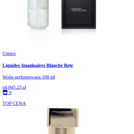
Unisex
Liquides Imaginaires Blanche Bete
Woda perfumowana 100 ml
od
845.23 zł
9
TOP CENA