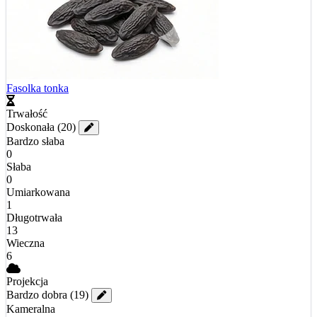
Fasolka tonka
Trwałość
Doskonała
(20)
Bardzo słaba
0
Słaba
0
Umiarkowana
1
Długotrwała
13
Wieczna
6
Projekcja
Bardzo dobra
(19)
Kameralna