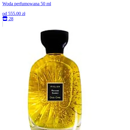
Woda perfumowana 50 ml
od
555.00 zł
28