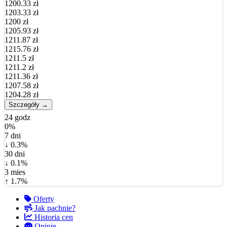
1200.33 zł
1203.33 zł
1200 zł
1205.93 zł
1211.87 zł
1215.76 zł
1211.5 zł
1211.2 zł
1211.36 zł
1207.58 zł
1204.28 zł
Szczegóły →
24 godz
0%
7 dni
↓ 0.3%
30 dni
↓ 0.1%
3 mies
↑ 1.7%
Oferty
Jak pachnie?
Historia cen
Opinie