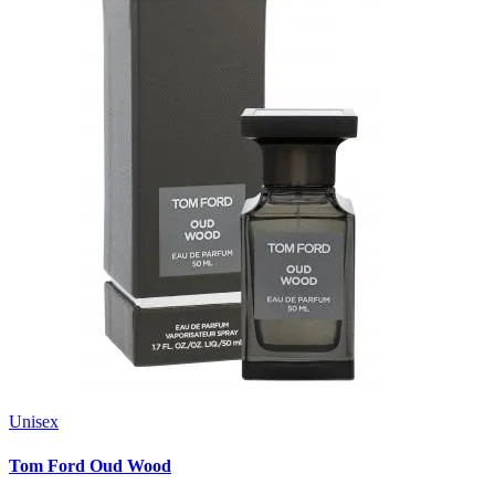
Unisex
Tom Ford Oud Wood