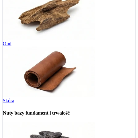
Oud
Skóra
Nuty bazy
fundament i trwałość