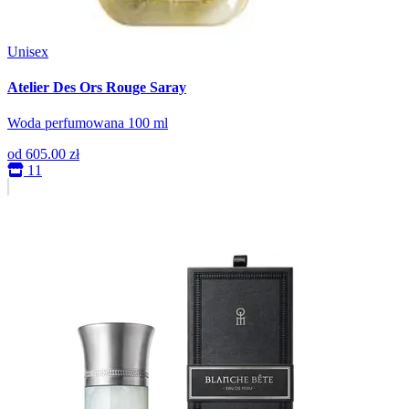
Unisex
Atelier Des Ors Rouge Saray
Woda perfumowana 100 ml
od
605.00 zł
11