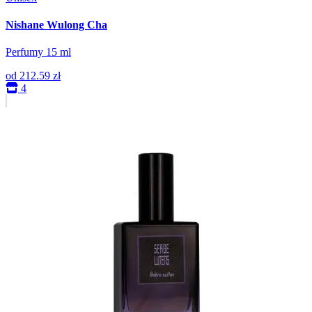
Nishane Wulong Cha
Perfumy 15 ml
od
212.59 zł
4