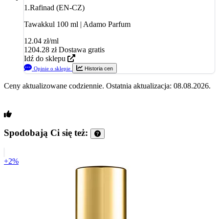
1.
Rafinad (EN-CZ)
Tawakkul 100 ml | Adamo Parfum
12.04 zł/ml
1204.28
zł
Dostawa gratis
Idź do sklepu
Opinie o sklepie
Historia cen
Ceny aktualizowane codziennie. Ostatnia aktualizacja: 08.08.2026.
Spodobają Ci się też:
+2%