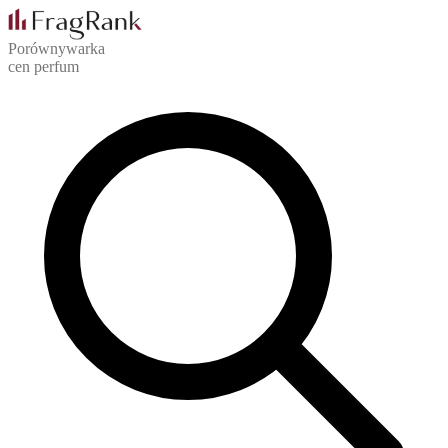
Porównywarka
cen perfum