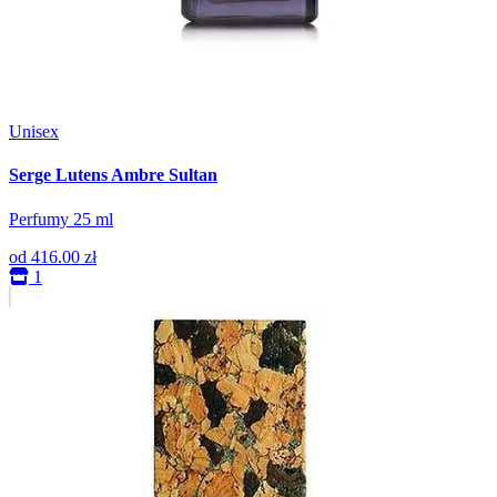
Unisex
Serge Lutens Ambre Sultan
Perfumy 25 ml
od
416.00 zł
1