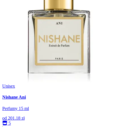
Unisex
Nishane Ani
Perfumy 15 ml
od
201.18 zł
5