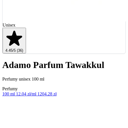
Unisex
4.45
/5
(36)
Adamo Parfum Tawakkul
Perfumy unisex 100 ml
Perfumy
100 ml
12.04 zł/ml
1204.28 zł