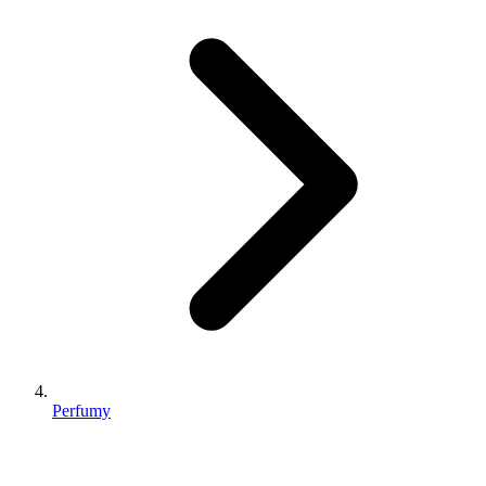
Perfumy