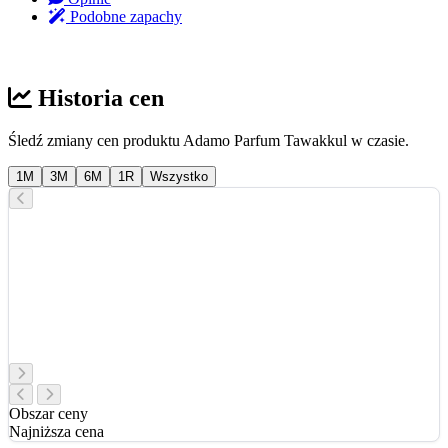
Podobne zapachy
Historia cen
Śledź zmiany cen produktu Adamo Parfum Tawakkul w czasie.
1M
3M
6M
1R
Wszystko
Obszar ceny
Najniższa cena