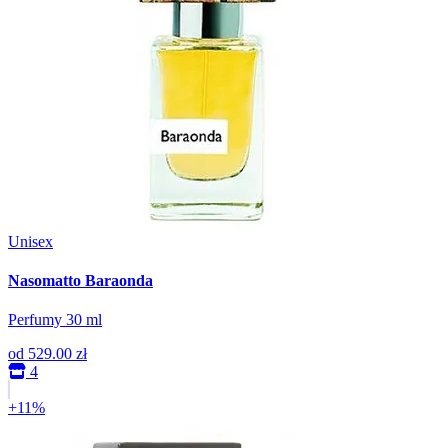
Unisex
Nasomatto Baraonda
Perfumy 30 ml
od
529.00 zł
4
+11%