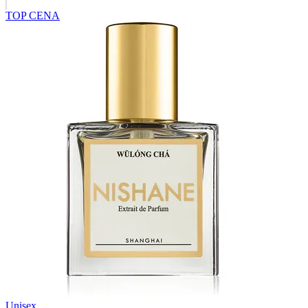
TOP CENA
Unisex