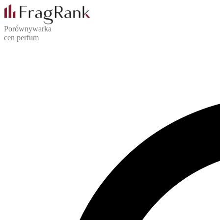
Porównywarka
cen perfum