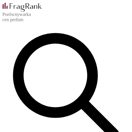
Porównywarka
cen perfum