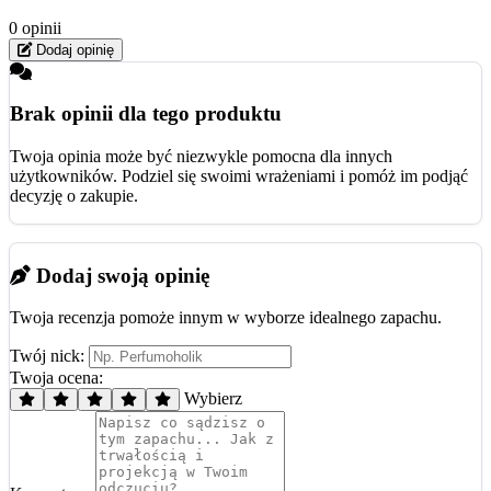
0 opinii
Dodaj opinię
Brak opinii dla tego produktu
Twoja opinia może być niezwykle pomocna dla innych
użytkowników. Podziel się swoimi wrażeniami i pomóż im podjąć
decyzję o zakupie.
Dodaj swoją opinię
Twoja recenzja pomoże innym w wyborze idealnego zapachu.
Twój nick:
Twoja ocena:
Wybierz