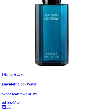
Dla mężczyzn
Davidoff Cool Water
Woda toaletowa 40 ml
od
55.47 zł
38