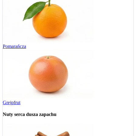
Pomarańcza
Grejpfrut
Nuty serca
dusza zapachu