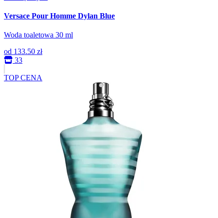
Versace Pour Homme Dylan Blue
Woda toaletowa 30 ml
od
133.50 zł
33
TOP CENA