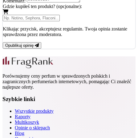
Komentarz:
Gdzie kupiłeś ten produkt? (opcjonalne):
Klikając przycisk, akceptujesz regulamin. Twoja opinia zostanie
sprawdzona przez moderatora.
Opublikuj opinię
Porównujemy ceny perfum w sprawdzonych polskich i
zagranicznych perfumeriach internetowych, pomagając Ci znaleźć
najlepsze oferty.
Szybkie linki
Wszystkie produkty
Raporty
Multikoszyk
Opinie o sklepach
Blog