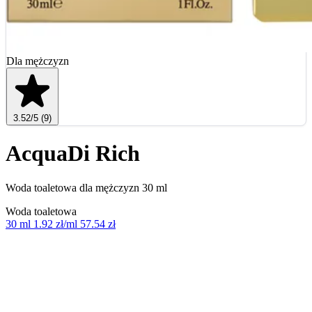
Dla mężczyzn
3.52
/5
(9)
AcquaDi Rich
Woda toaletowa dla mężczyzn 30 ml
Woda toaletowa
30 ml
1.92 zł/ml
57.54 zł