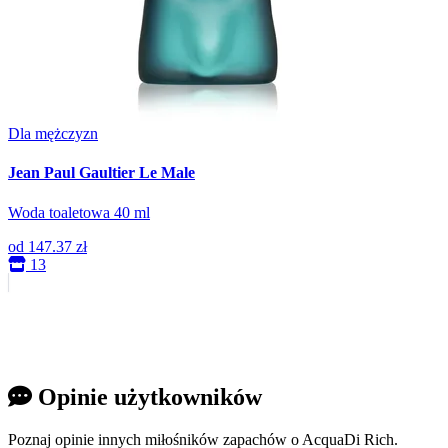
Dla mężczyzn
Jean Paul Gaultier Le Male
Woda toaletowa 40 ml
od
147.37 zł
13
Opinie użytkowników
Poznaj opinie innych miłośników zapachów o AcquaDi Rich.