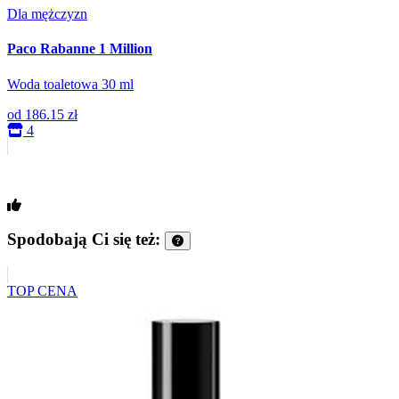
Dla mężczyzn
Paco Rabanne 1 Million
Woda toaletowa 30 ml
od
186.15 zł
4
Spodobają Ci się też:
TOP CENA