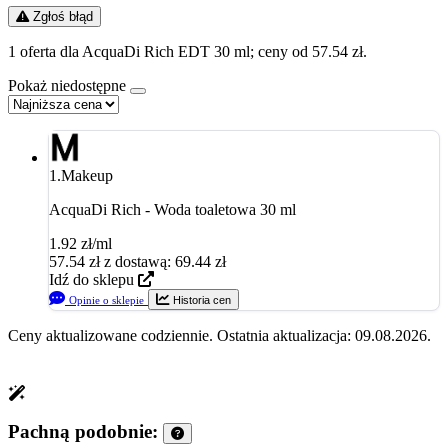
Zgłoś błąd
1 oferta dla AcquaDi Rich EDT 30 ml; ceny od 57.54 zł.
Pokaż niedostępne
1.
Makeup
AcquaDi Rich - Woda toaletowa 30 ml
1.92 zł/ml
57.54
zł
z dostawą: 69.44 zł
Idź do sklepu
Opinie o sklepie
Historia cen
Ceny aktualizowane codziennie. Ostatnia aktualizacja: 09.08.2026.
Pachną podobnie: