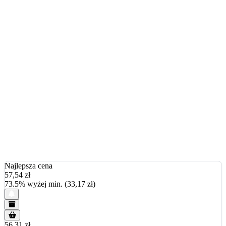
Najlepsza cena
57,54
zł
73.5% wyżej min. (33,17 zł)
56.31 zł