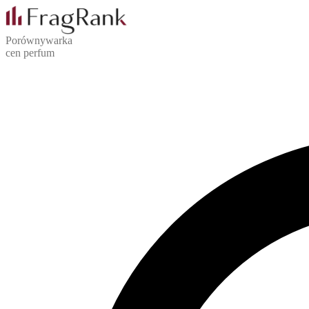
Porównywarka
cen perfum