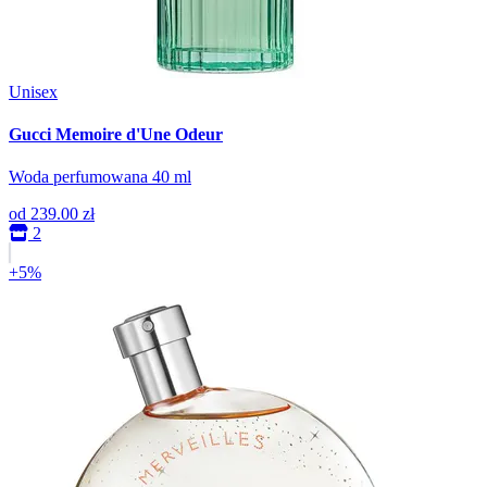
Unisex
Gucci Memoire d'Une Odeur
Woda perfumowana 40 ml
od
239.00 zł
2
+5%