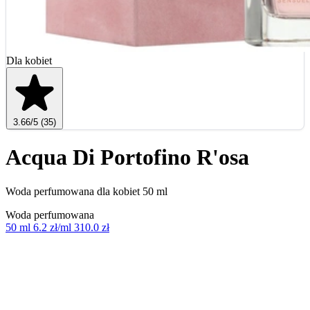
Dla kobiet
3.66
/5
(35)
Acqua Di Portofino R'osa
Woda perfumowana dla kobiet 50 ml
Woda perfumowana
50 ml
6.2 zł/ml
310.0 zł