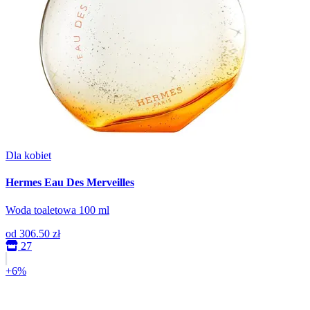
Dla kobiet
Hermes Eau Des Merveilles
Woda toaletowa 100 ml
od
306.50 zł
27
+6%