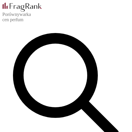
Porównywarka
cen perfum