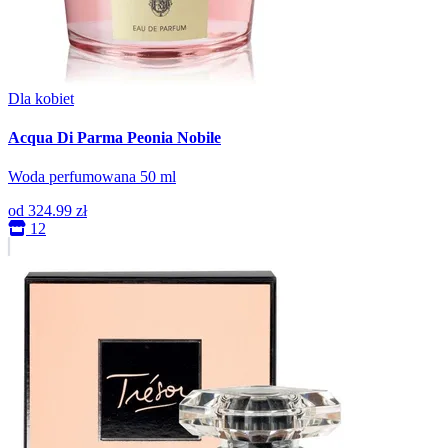
Dla kobiet
Acqua Di Parma Peonia Nobile
Woda perfumowana 50 ml
od
324.99 zł
12