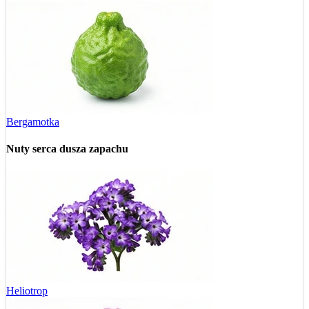
Bergamotka
Nuty serca
dusza zapachu
Heliotrop