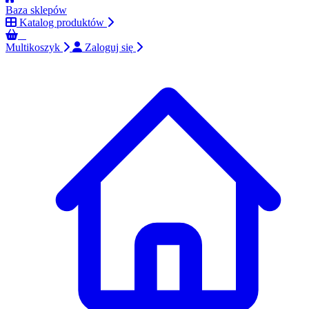
Baza sklepów
Katalog produktów
0
Multikoszyk
Zaloguj się