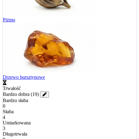
Piżmo
Drzewo bursztynowe
Trwałość
Bardzo dobra
(19)
Bardzo słaba
0
Słaba
4
Umiarkowana
3
Długotrwała