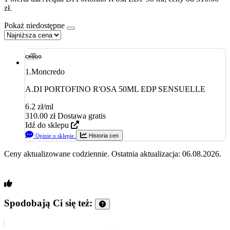
zł.
Pokaż niedostępne
1.
Moncredo
A.DI PORTOFINO R'OSA 50ML EDP SENSUELLE
6.2 zł/ml
310.00
zł
Dostawa gratis
Idź do sklepu
Opinie o sklepie
Historia cen
Ceny aktualizowane codziennie. Ostatnia aktualizacja: 06.08.2026.
Spodobają Ci się też: