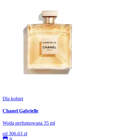
Dla kobiet
Chanel Gabrielle
Woda perfumowana 35 ml
od
306.63 zł
9