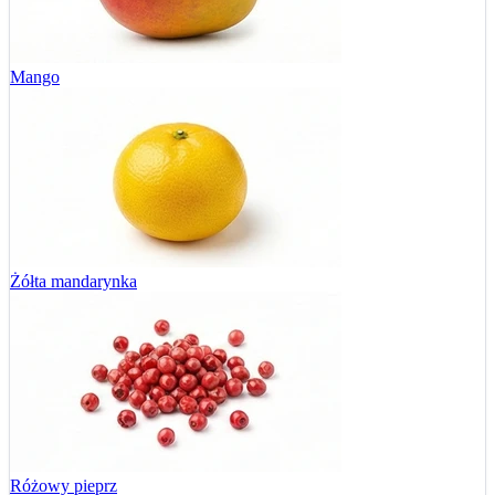
Mango
Żółta mandarynka
Różowy pieprz