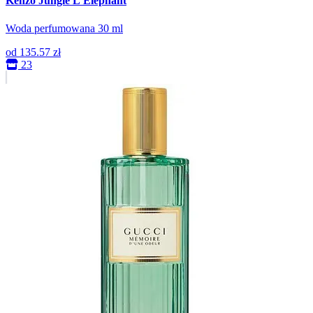
Kenzo Jungle L'Elephant
Woda perfumowana 30 ml
od
135.57 zł
23