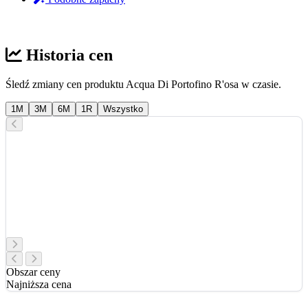
Historia cen
Śledź zmiany cen produktu Acqua Di Portofino R'osa w czasie.
1M
3M
6M
1R
Wszystko
Obszar ceny
Najniższa cena