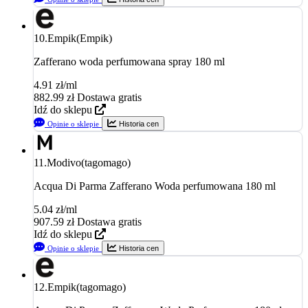
10.
Empik(Empik)
Zafferano woda perfumowana spray 180 ml
4.91 zł/ml
882.99
zł
Dostawa gratis
Idź do sklepu
Opinie o sklepie
Historia cen
11.
Modivo(tagomago)
Acqua Di Parma Zafferano Woda perfumowana 180 ml
5.04 zł/ml
907.59
zł
Dostawa gratis
Idź do sklepu
Opinie o sklepie
Historia cen
12.
Empik(tagomago)