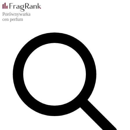
Porównywarka
cen perfum