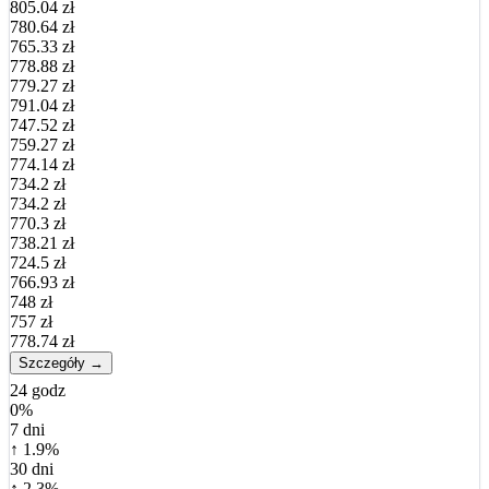
805.04 zł
780.64 zł
765.33 zł
778.88 zł
779.27 zł
791.04 zł
747.52 zł
759.27 zł
774.14 zł
734.2 zł
734.2 zł
770.3 zł
738.21 zł
724.5 zł
766.93 zł
748 zł
757 zł
778.74 zł
Szczegóły →
24 godz
0%
7 dni
↑ 1.9%
30 dni
↑ 2.3%