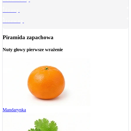
różany
drzewny
Piramida zapachowa
Nuty głowy
pierwsze wrażenie
Mandarynka