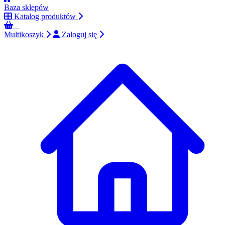
Baza sklepów
Katalog produktów
0
Multikoszyk
Zaloguj się