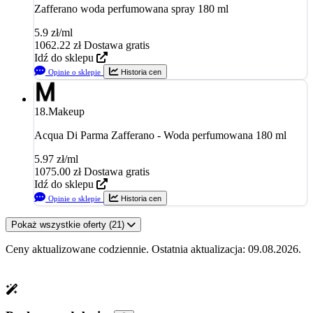
Zafferano woda perfumowana spray 180 ml
5.9 zł/ml
1062.22
zł
Dostawa gratis
Idź do sklepu
Opinie o sklepie
Historia cen
18.
Makeup
Acqua Di Parma Zafferano - Woda perfumowana 180 ml
5.97 zł/ml
1075.00
zł
Dostawa gratis
Idź do sklepu
Opinie o sklepie
Historia cen
Pokaż wszystkie oferty (21)
Ceny aktualizowane codziennie. Ostatnia aktualizacja: 09.08.2026.