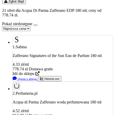
Zgłoś błąd
21 ofert dla Acqua Di Parma Zafferano EDP 180 ml; ceny od
778.74 zł.
Pokaż niedostępne
1.
Sabina
Zafferano Signatures of the Sun Eau de Parfum 180 ml
4.33 zł/ml
778.74
zł
Dostawa gratis
Idź do sklepu
Opinie o sklepie
Historia cen
2.
Perfumeria.pl
Acqua di Parma Zafferano woda perfumowana 180 ml
4.52 zł/ml