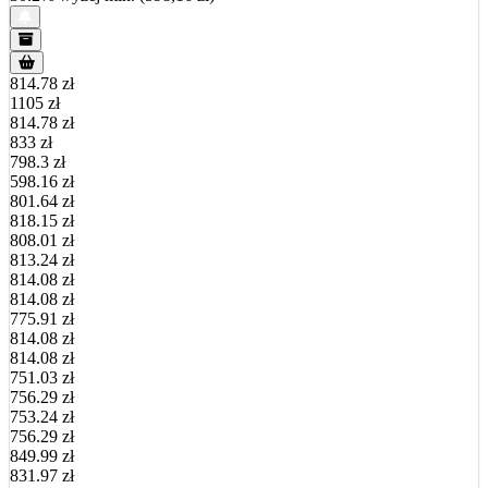
814.78 zł
1105 zł
814.78 zł
833 zł
798.3 zł
598.16 zł
801.64 zł
818.15 zł
808.01 zł
813.24 zł
814.08 zł
814.08 zł
775.91 zł
814.08 zł
814.08 zł
751.03 zł
756.29 zł
753.24 zł
756.29 zł
849.99 zł
831.97 zł