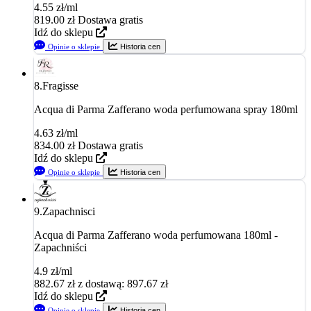
4.55 zł/ml
819.00
zł
Dostawa gratis
Idź do sklepu
Opinie o sklepie
Historia cen
8.
Fragisse
Acqua di Parma Zafferano woda perfumowana spray 180ml
4.63 zł/ml
834.00
zł
Dostawa gratis
Idź do sklepu
Opinie o sklepie
Historia cen
9.
Zapachnisci
Acqua di Parma Zafferano woda perfumowana 180ml -
Zapachniści
4.9 zł/ml
882.67
zł
z dostawą: 897.67 zł
Idź do sklepu
Opinie o sklepie
Historia cen