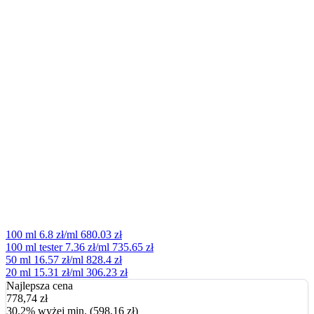
100 ml
6.8 zł/ml
680.03 zł
100 ml tester
7.36 zł/ml
735.65 zł
50 ml
16.57 zł/ml
828.4 zł
20 ml
15.31 zł/ml
306.23 zł
Najlepsza cena
778,74
zł
30.2% wyżej min. (598,16 zł)