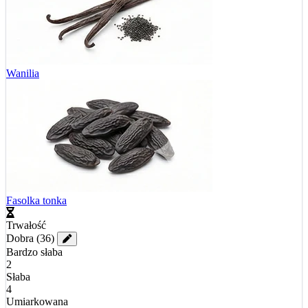
Wanilia
Fasolka tonka
Trwałość
Dobra
(36)
Bardzo słaba
2
Słaba
4
Umiarkowana