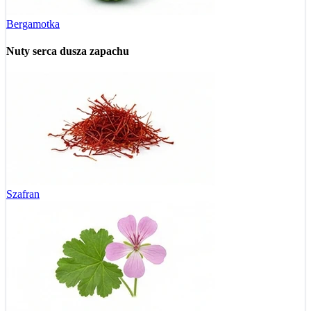
Bergamotka
Nuty serca
dusza zapachu
Szafran