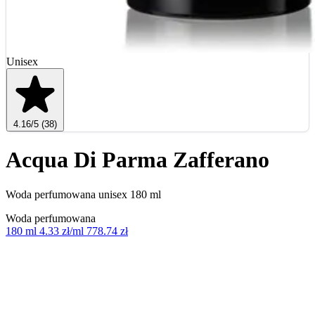
Unisex
4.16
/5
(38)
Acqua Di Parma Zafferano
Woda perfumowana unisex 180 ml
Woda perfumowana
180 ml
4.33 zł/ml
778.74 zł