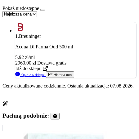
Pokaż niedostępne
1.
Breuninger
Acqua Di Parma Oud 500 ml
5.92 zł/ml
2960.00
zł
Dostawa gratis
Idź do sklepu
Opinie o sklepie
Historia cen
Ceny aktualizowane codziennie. Ostatnia aktualizacja: 07.08.2026.
Pachną podobnie: