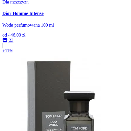
Dla mężczyzn
Dior Homme Intense
Woda perfumowana 100 ml
od
446.00 zł
23
+11%