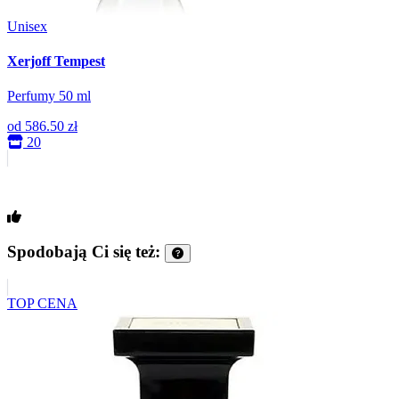
Unisex
Xerjoff Tempest
Perfumy 50 ml
od
586.50 zł
20
Spodobają Ci się też:
TOP CENA