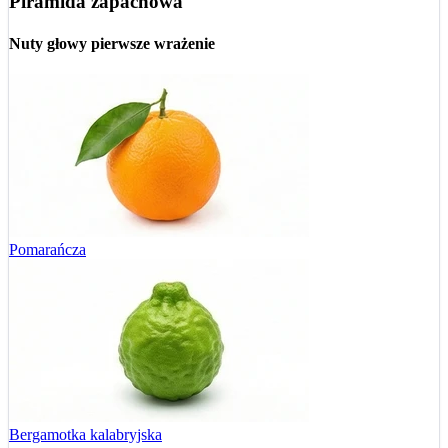
Piramida zapachowa
Nuty głowy
pierwsze wrażenie
Pomarańcza
Bergamotka kalabryjska