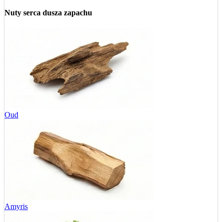
Nuty serca
dusza zapachu
Oud
Amyris