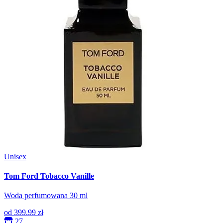
Unisex
Tom Ford Tobacco Vanille
Woda perfumowana 30 ml
od
399.99 zł
27