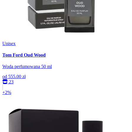
Unisex
Tom Ford Oud Wood
Woda perfumowana 50 ml
od
555.00 zł
23
+2%