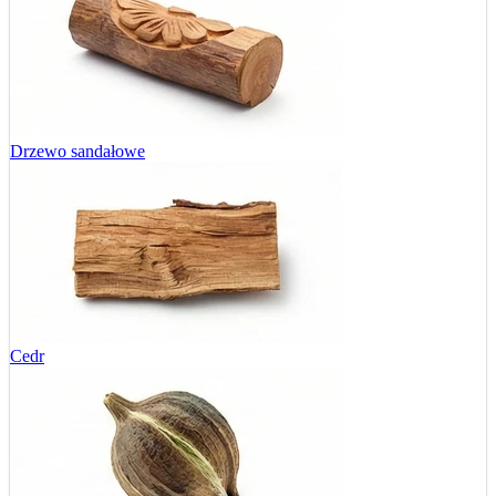
Drzewo sandałowe
Cedr