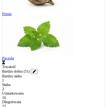
Piżmo
Paczula
Trwałość
Bardzo dobra
(51)
Bardzo słaba
1
Słaba
2
Umiarkowana
16
Długotrwała
27