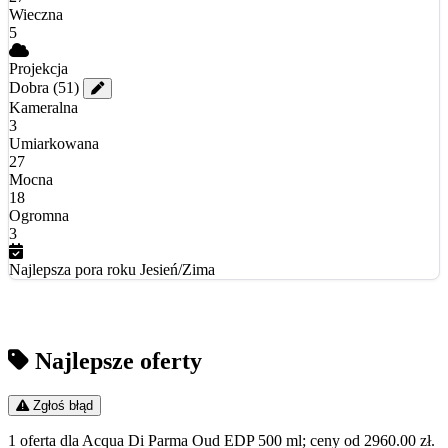
Wieczna
5
Projekcja
Dobra
(51)
Kameralna
3
Umiarkowana
27
Mocna
18
Ogromna
3
Najlepsza pora roku
Jesień/Zima
Najlepsze oferty
Zgłoś błąd
1 oferta dla Acqua Di Parma Oud EDP 500 ml; ceny od 2960.00 zł.