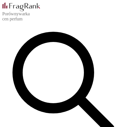
Porównywarka
cen perfum