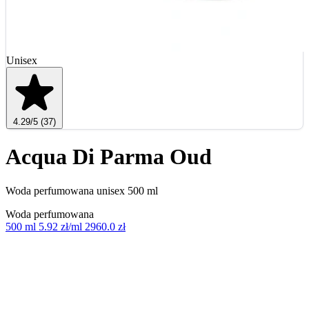
Unisex
4.29
/5
(37)
Acqua Di Parma Oud
Woda perfumowana unisex 500 ml
Woda perfumowana
500 ml
5.92 zł/ml
2960.0 zł