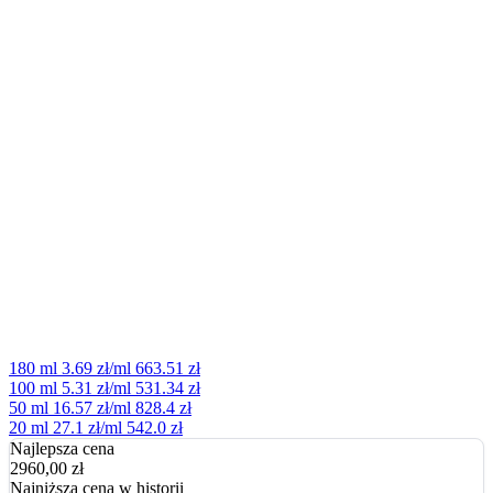
180 ml
3.69 zł/ml
663.51 zł
100 ml
5.31 zł/ml
531.34 zł
50 ml
16.57 zł/ml
828.4 zł
20 ml
27.1 zł/ml
542.0 zł
Najlepsza cena
2960,00
zł
Najniższa cena w historii