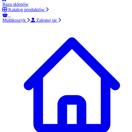
Baza sklepów
Katalog produktów
0
Multikoszyk
Zaloguj się