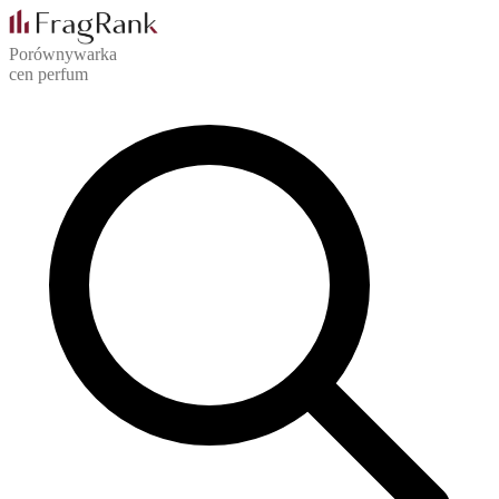
Porównywarka
cen perfum