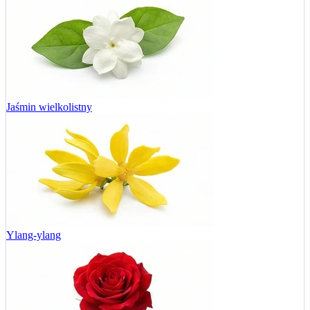
Jaśmin wielkolistny
Ylang-ylang