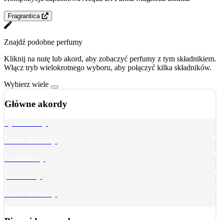
Fragrantica
Znajdź podobne perfumy
Kliknij na nutę lub akord, aby zobaczyć perfumy z tym składnikiem.
Włącz tryb wielokrotnego wyboru, aby połączyć kilka składników.
Wybierz wiele
Główne akordy
cytrusowy
żółte kwiaty
kwiatowy
piżmowy
białe kwiaty