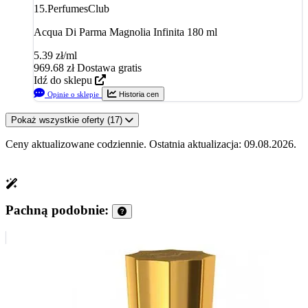
15.
PerfumesClub
Acqua Di Parma Magnolia Infinita 180 ml
5.39 zł/ml
969.68
zł
Dostawa gratis
Idź do sklepu
Opinie o sklepie
Historia cen
Pokaż wszystkie oferty (17)
Ceny aktualizowane codziennie. Ostatnia aktualizacja: 09.08.2026.
Pachną podobnie: