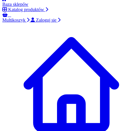
Baza sklepów
Katalog produktów
0
Multikoszyk
Zaloguj się