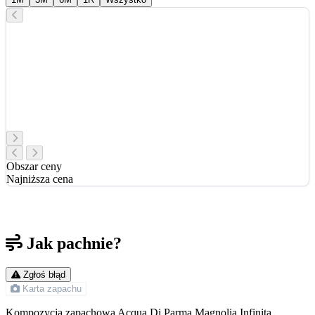
Obszar ceny
Najniższa cena
Jak pachnie?
Zgłoś błąd
Karta zapachu
Kompozycja zapachowa Acqua Di Parma Magnolia Infinita