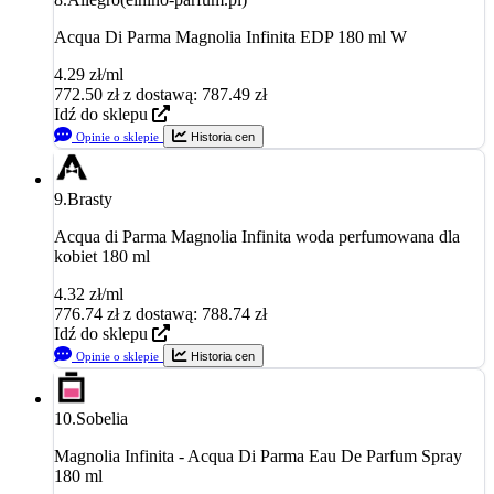
Acqua Di Parma Magnolia Infinita EDP 180 ml W
4.29 zł/ml
772.50
zł
z dostawą: 787.49 zł
Idź do sklepu
Opinie o sklepie
Historia cen
9.
Brasty
Acqua di Parma Magnolia Infinita woda perfumowana dla
kobiet 180 ml
4.32 zł/ml
776.74
zł
z dostawą: 788.74 zł
Idź do sklepu
Opinie o sklepie
Historia cen
10.
Sobelia
Magnolia Infinita - Acqua Di Parma Eau De Parfum Spray
180 ml