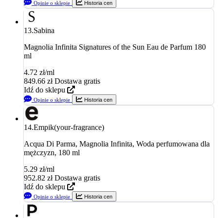
Opinie o sklepie
Historia cen
13.
Sabina
Magnolia Infinita Signatures of the Sun Eau de Parfum 180
ml
4.72 zł/ml
849.66
zł
Dostawa gratis
Idź do sklepu
Opinie o sklepie
Historia cen
14.
Empik(your-fragrance)
Acqua Di Parma, Magnolia Infinita, Woda perfumowana dla
mężczyzn, 180 ml
5.29 zł/ml
952.82
zł
Dostawa gratis
Idź do sklepu
Opinie o sklepie
Historia cen