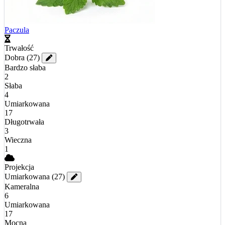
Paczula
Trwałość
Dobra
(27)
Bardzo słaba
2
Słaba
4
Umiarkowana
17
Długotrwała
3
Wieczna
1
Projekcja
Umiarkowana
(27)
Kameralna
6
Umiarkowana
17
Mocna