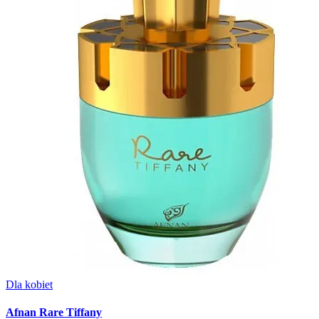
Dla kobiet
Afnan Rare Tiffany