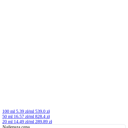
100 ml
5.39 zł/ml
539.0 zł
50 ml
16.57 zł/ml
828.4 zł
20 ml
14.49 zł/ml
289.89 zł
Najlepsza cena