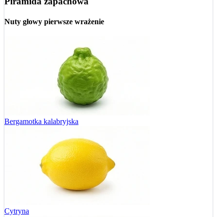
Piramida zapachowa
Nuty głowy
pierwsze wrażenie
Bergamotka kalabryjska
Cytryna