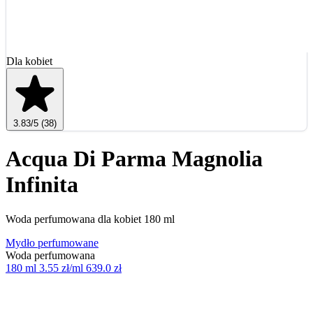
Dla kobiet
3.83
/5
(38)
Acqua Di Parma Magnolia
Infinita
Woda perfumowana dla kobiet 180 ml
Mydło perfumowane
Woda perfumowana
180 ml
3.55 zł/ml
639.0 zł