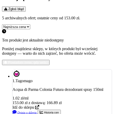
Zgłoś błąd
5 archiwalnych ofert; ostatnie ceny od 153.00 zł.
Ten produkt jest aktualnie niedostępny
Poniżej znajdziesz sklepy, w których produkt był wcześniej
dostępny — warto do nich zajrzeć, bo oferta może wrócić.
Powiadom mnie, gdy wróci
1.
Tagomago
Acqua di Parma Colonia Futura dezodorant spray 150ml
1.02 zł/ml
153.00
zł
z dostawą: 166.89 zł
Idź do sklepu
Opinie o sklepie
Historia cen