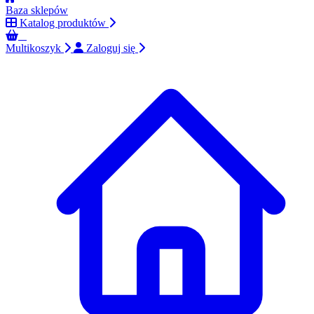
Baza sklepów
Katalog produktów
0
Multikoszyk
Zaloguj się