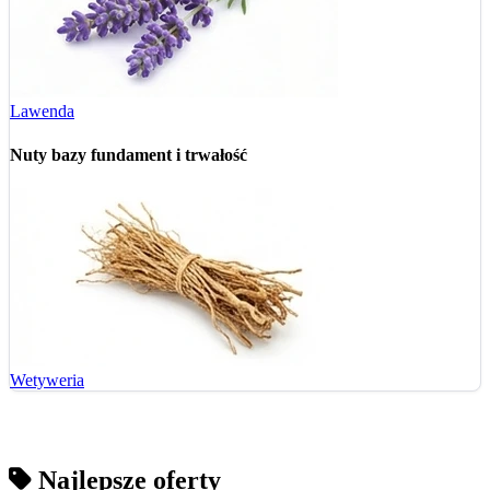
Lawenda
Nuty bazy
fundament i trwałość
Wetyweria
Najlepsze oferty