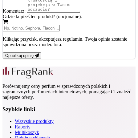
Komentarz:
Gdzie kupiłeś ten produkt? (opcjonalne):
Klikając przycisk, akceptujesz regulamin. Twoja opinia zostanie
sprawdzona przez moderatora.
Opublikuj opinię
Porównujemy ceny perfum w sprawdzonych polskich i
zagranicznych perfumeriach internetowych, pomagając Ci znaleźć
najlepsze oferty.
Szybkie linki
Wszystkie produkty
Raporty
Multikoszyk
Opinie o sklepach