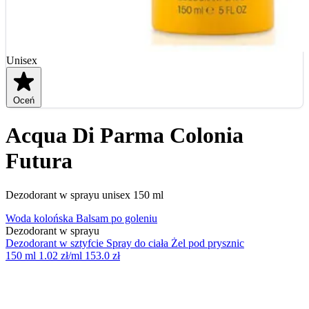
Unisex
Oceń
Acqua Di Parma Colonia
Futura
Dezodorant w sprayu unisex 150 ml
Woda kolońska
Balsam po goleniu
Dezodorant w sprayu
Dezodorant w sztyfcie
Spray do ciała
Żel pod prysznic
150 ml
1.02 zł/ml
153.0 zł