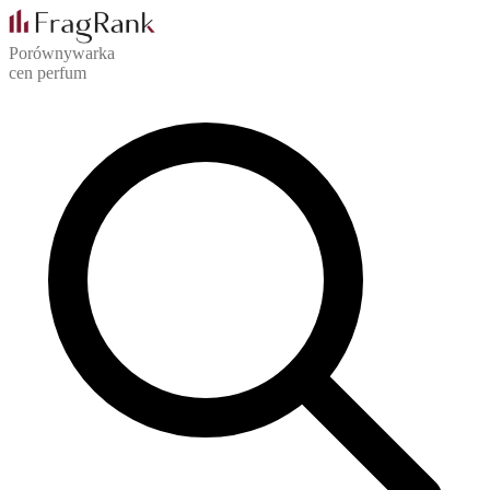
Porównywarka
cen perfum