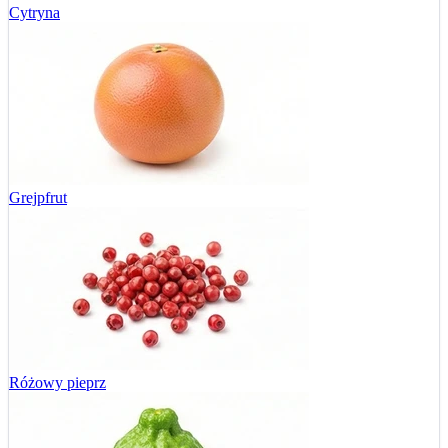
Cytryna
Grejpfrut
Różowy pieprz