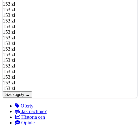
153 zł
153 zł
153 zł
153 zł
153 zł
153 zł
153 zł
153 zł
153 zł
153 zł
153 zł
153 zł
153 zł
153 zł
153 zł
153 zł
Szczegóły →
Oferty
Jak pachnie?
Historia cen
Opinie