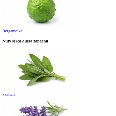
Bergamotka
Nuty serca
dusza zapachu
Szałwia