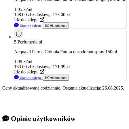
1.05 zł/ml
158.00
zł
z dostawą: 173.00 zł
Idź do sklepu
Opinie o sklepie
Historia cen
5.
Perfumeria.pl
Acqua di Parma Colonia Futura dezodorant spray 150ml
1.09 zł/ml
163.00
zł
z dostawą: 171.99 zł
Idź do sklepu
Opinie o sklepie
Historia cen
Ceny aktualizowane codziennie. Ostatnia aktualizacja: 26.08.2025.
Opinie użytkowników