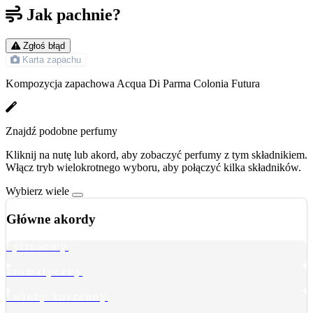
Jak pachnie?
Zgłoś błąd
Karta zapachu
Kompozycja zapachowa Acqua Di Parma Colonia Futura
Znajdź podobne perfumy
Kliknij na nutę lub akord, aby zobaczyć perfumy z tym składnikiem.
Włącz tryb wielokrotnego wyboru, aby połączyć kilka składników.
Wybierz wiele
Główne akordy
cytrusowy
aromatyczny
świeży korzenny