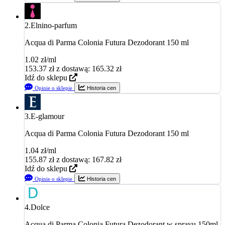
2.
Elnino-parfum
Acqua di Parma Colonia Futura Dezodorant 150 ml
1.02 zł/ml
153.37
zł
z dostawą: 165.32 zł
Idź do sklepu
Opinie o sklepie
Historia cen
3.
E-glamour
Acqua di Parma Colonia Futura Dezodorant 150 ml
1.04 zł/ml
155.87
zł
z dostawą: 167.82 zł
Idź do sklepu
Opinie o sklepie
Historia cen
4.
Dolce
Acqua di Parma Colonia Futura Dezodorant w sprayu 150ml