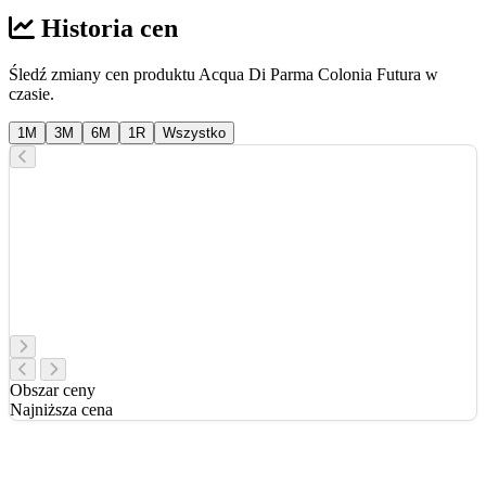
Historia cen
Śledź zmiany cen produktu Acqua Di Parma Colonia Futura w
czasie.
1M
3M
6M
1R
Wszystko
Obszar ceny
Najniższa cena