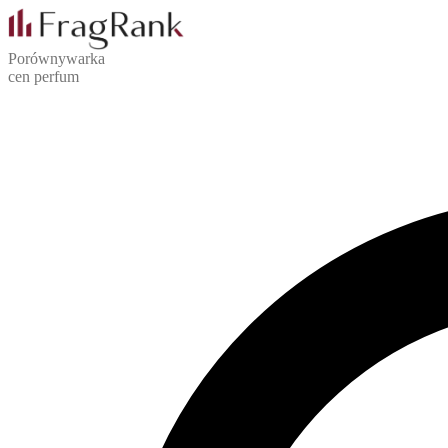
Porównywarka
cen perfum