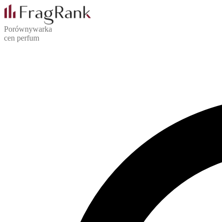
Porównywarka
cen perfum