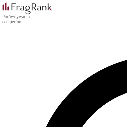
Porównywarka
cen perfum