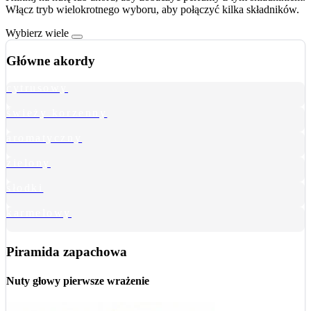
Włącz tryb wielokrotnego wyboru, aby połączyć kilka składników.
Wybierz wiele
Główne akordy
cytrusowy
świeży korzenny
aromatyczny
zielony
słodki
karmelowy
Piramida zapachowa
Nuty głowy
pierwsze wrażenie