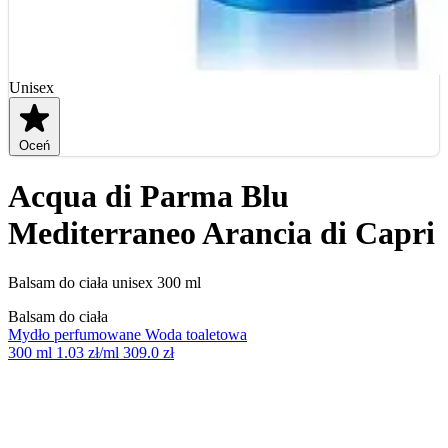
Unisex
Oceń
Acqua di Parma Blu
Mediterraneo Arancia di Capri
Balsam do ciała unisex 300 ml
Balsam do ciała
Mydło perfumowane
Woda toaletowa
300 ml
1.03 zł/ml
309.0 zł