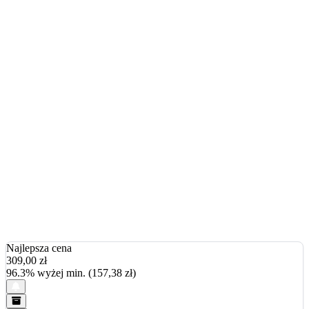
Najlepsza cena
309,00
zł
96.3% wyżej min. (157,38 zł)