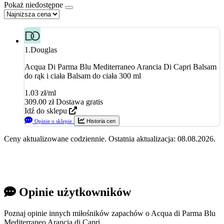
Pokaż niedostępne
1.
Douglas
Acqua Di Parma Blu Mediterraneo Arancia Di Capri Balsam
do rąk i ciała Balsam do ciała 300 ml
1.03 zł/ml
309.00
zł
Dostawa gratis
Idź do sklepu
Opinie o sklepie
Historia cen
Ceny aktualizowane codziennie. Ostatnia aktualizacja: 08.08.2026.
Opinie użytkowników
Poznaj opinie innych miłośników zapachów o Acqua di Parma Blu
Mediterraneo Arancia di Capri.