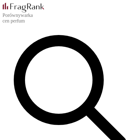
Porównywarka
cen perfum