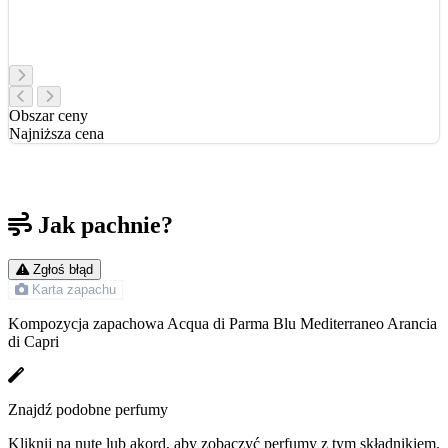
Obszar ceny
Najniższa cena
Jak pachnie?
Zgłoś błąd
Karta zapachu
Kompozycja zapachowa Acqua di Parma Blu Mediterraneo Arancia
di Capri
Znajdź podobne perfumy
Kliknij na nutę lub akord, aby zobaczyć perfumy z tym składnikiem.