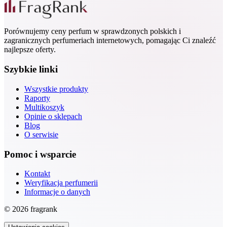
Porównujemy ceny perfum w sprawdzonych polskich i
zagranicznych perfumeriach internetowych, pomagając Ci znaleźć
najlepsze oferty.
Szybkie linki
Wszystkie produkty
Raporty
Multikoszyk
Opinie o sklepach
Blog
O serwisie
Pomoc i wsparcie
Kontakt
Weryfikacja perfumerii
Informacje o danych
© 2026 fragrank