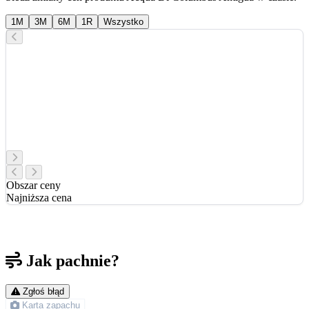
1M
3M
6M
1R
Wszystko
Obszar ceny
Najniższa cena
Jak pachnie?
Zgłoś błąd
Karta zapachu