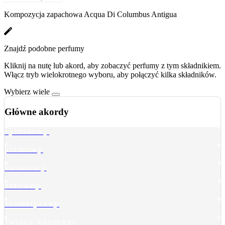
Kompozycja zapachowa Acqua Di Columbus Antigua
Znajdź podobne perfumy
Kliknij na nutę lub akord, aby zobaczyć perfumy z tym składnikiem.
Włącz tryb wielokrotnego wyboru, aby połączyć kilka składników.
Wybierz wiele
Główne akordy
cytrusowy
piżmowy
kwiatowy
drzewny
aromatyczny
świeży korzenny