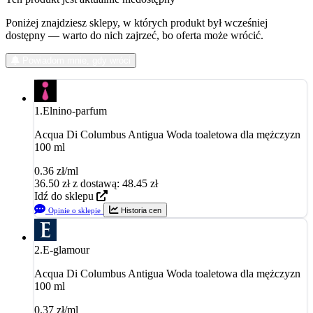
Poniżej znajdziesz sklepy, w których produkt był wcześniej
dostępny — warto do nich zajrzeć, bo oferta może wrócić.
Powiadom mnie, gdy wróci
1.
Elnino-parfum
Acqua Di Columbus Antigua Woda toaletowa dla mężczyzn
100 ml
0.36 zł/ml
36.50
zł
z dostawą: 48.45 zł
Idź do sklepu
Opinie o sklepie
Historia cen
2.
E-glamour
Acqua Di Columbus Antigua Woda toaletowa dla mężczyzn
100 ml
0.37 zł/ml