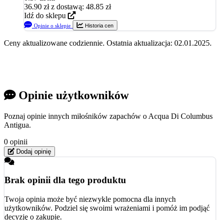
36.90
zł
z dostawą: 48.85 zł
Idź do sklepu
Opinie o sklepie
Historia cen
Ceny aktualizowane codziennie. Ostatnia aktualizacja: 02.01.2025.
Opinie użytkowników
Poznaj opinie innych miłośników zapachów o Acqua Di Columbus
Antigua.
0 opinii
Dodaj opinię
Brak opinii dla tego produktu
Twoja opinia może być niezwykle pomocna dla innych
użytkowników. Podziel się swoimi wrażeniami i pomóż im podjąć
decyzję o zakupie.