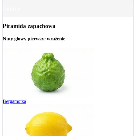
świeży
Piramida zapachowa
Nuty głowy
pierwsze wrażenie
Bergamotka