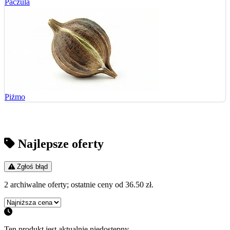
Paczula
Piżmo
Najlepsze oferty
Zgłoś błąd
2 archiwalne oferty; ostatnie ceny od 36.50 zł.
Ten produkt jest aktualnie niedostępny