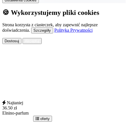
Ustawienia cookies
🍪 Wykorzystujemy pliki cookies
Strona korzysta z ciasteczek, aby zapewnić najlepsze
doświadczenia.
Polityka Prywatności
Szczegóły
Dostosuj
Akceptuj
Najtaniej
36.50
zł
Elnino-parfum
idź do sklepu
oferty