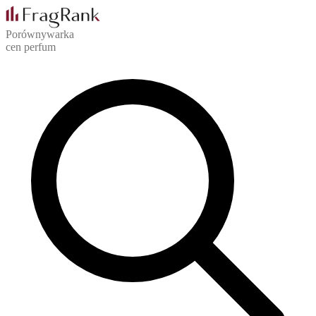
Porównywarka
cen perfum