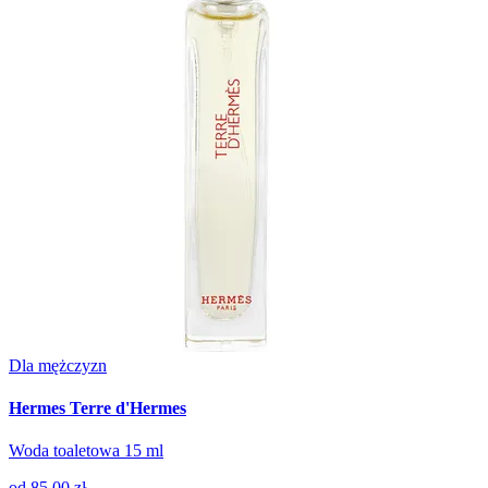
Dla mężczyzn
Hermes Terre d'Hermes
Woda toaletowa 15 ml
od
85.00 zł