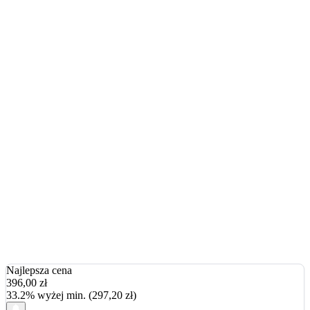
Najlepsza cena
396,00
zł
33.2% wyżej min. (297,20 zł)