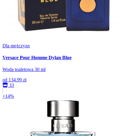
Dla mężczyzn
Versace Pour Homme Dylan Blue
Woda toaletowa 30 ml
od
134.99 zł
33
+14%