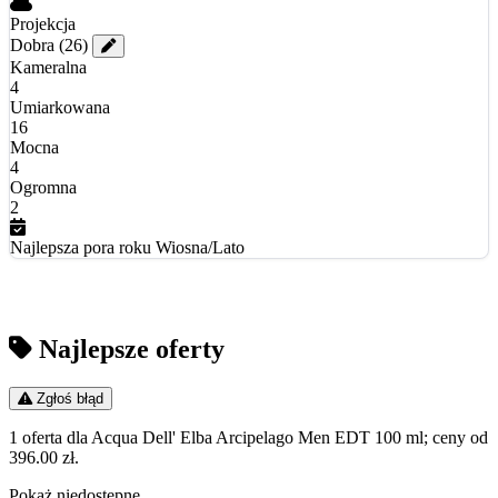
Projekcja
Dobra
(26)
Kameralna
4
Umiarkowana
16
Mocna
4
Ogromna
2
Najlepsza pora roku
Wiosna/Lato
Najlepsze oferty
Zgłoś błąd
1 oferta dla Acqua Dell' Elba Arcipelago Men EDT 100 ml; ceny od
396.00 zł.
Pokaż niedostępne