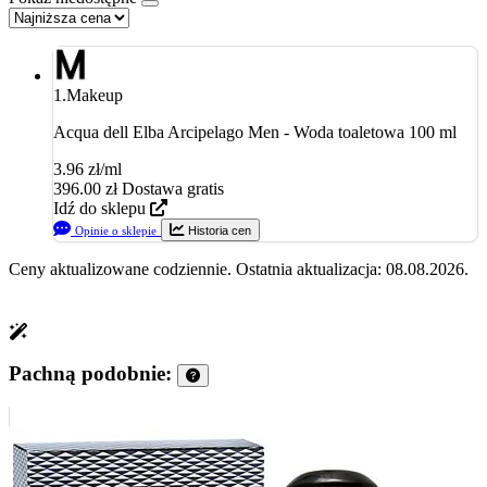
1.
Makeup
Acqua dell Elba Arcipelago Men - Woda toaletowa 100 ml
3.96 zł/ml
396.00
zł
Dostawa gratis
Idź do sklepu
Opinie o sklepie
Historia cen
Ceny aktualizowane codziennie. Ostatnia aktualizacja: 08.08.2026.
Pachną podobnie: