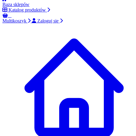
Baza sklepów
Katalog produktów
0
Multikoszyk
Zaloguj się