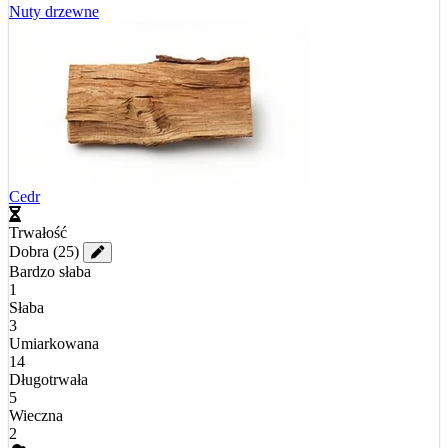
Nuty drzewne
Cedr
Trwałość
Dobra
(25)
Bardzo słaba
1
Słaba
3
Umiarkowana
14
Długotrwała
5
Wieczna
2