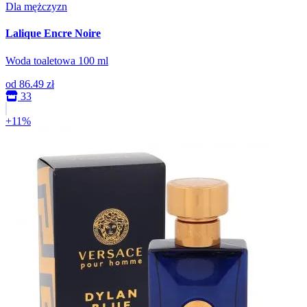
Dla mężczyzn
Lalique Encre Noire
Woda toaletowa 100 ml
od
86.49 zł
33
+11%