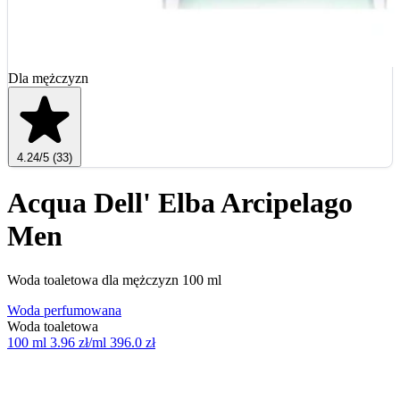
Dla mężczyzn
4.24
/5
(33)
Acqua Dell' Elba Arcipelago
Men
Woda toaletowa dla mężczyzn 100 ml
Woda perfumowana
Woda toaletowa
100 ml
3.96 zł/ml
396.0 zł