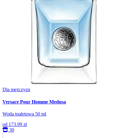
Dla mężczyzn
Versace Pour Homme Medusa
Woda toaletowa 50 ml
od
173.99 zł
30