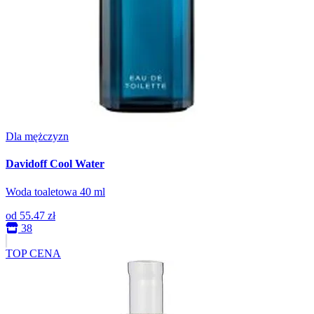
Dla mężczyzn
Davidoff Cool Water
Woda toaletowa 40 ml
od
55.47 zł
38
TOP CENA