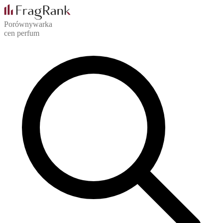
Porównywarka
cen perfum