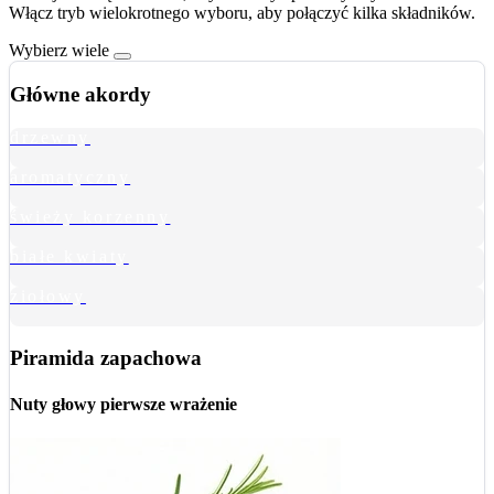
Włącz tryb wielokrotnego wyboru, aby połączyć kilka składników.
Wybierz wiele
Główne akordy
drzewny
aromatyczny
świeży korzenny
białe kwiaty
ziołowy
Piramida zapachowa
Nuty głowy
pierwsze wrażenie