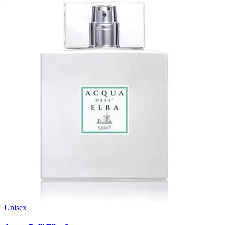
Unisex