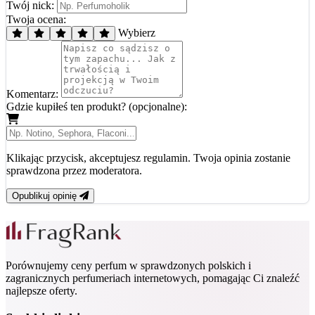
Twój nick:
Twoja ocena:
Wybierz
Komentarz:
Gdzie kupiłeś ten produkt? (opcjonalne):
Klikając przycisk, akceptujesz regulamin. Twoja opinia zostanie
sprawdzona przez moderatora.
Opublikuj opinię
Porównujemy ceny perfum w sprawdzonych polskich i
zagranicznych perfumeriach internetowych, pomagając Ci znaleźć
najlepsze oferty.