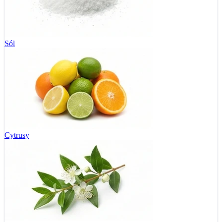
Sól
Cytrusy