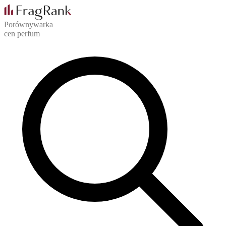
Porównywarka
cen perfum