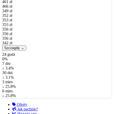
461 zł
466 zł
349 zł
352 zł
353 zł
353 zł
356 zł
356 zł
356 zł
342 zł
Szczegóły →
24 godz
0%
7 dni
↓ 3.4%
30 dni
↓ 3.1%
3 mies
↓ 25.8%
6 mies
↓ 25.8%
Oferty
Jak pachnie?
Historia cen