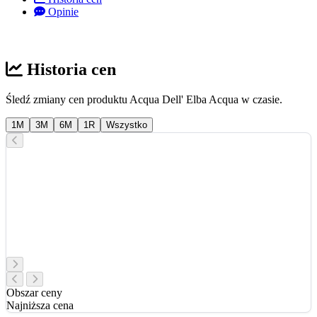
Opinie
Historia cen
Śledź zmiany cen produktu Acqua Dell' Elba Acqua w czasie.
1M
3M
6M
1R
Wszystko
Obszar ceny
Najniższa cena