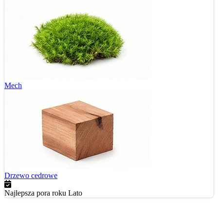
Mech
Drzewo cedrowe
Najlepsza pora roku
Lato