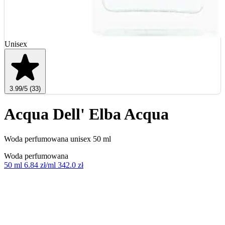
Unisex
3.99
/5
(33)
Acqua Dell' Elba Acqua
Woda perfumowana unisex 50 ml
Woda perfumowana
50 ml
6.84 zł/ml
342.0 zł