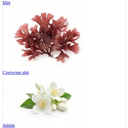
Mirt
Czerwone algi
Jaśmin