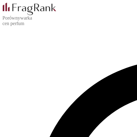
Porównywarka
cen perfum