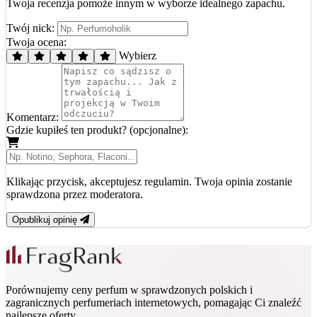
Twoja recenzja pomoże innym w wyborze idealnego zapachu.
Twój nick:
Twoja ocena:
Wybierz
Komentarz:
Gdzie kupiłeś ten produkt? (opcjonalne):
Klikając przycisk, akceptujesz regulamin. Twoja opinia zostanie
sprawdzona przez moderatora.
Opublikuj opinię
Porównujemy ceny perfum w sprawdzonych polskich i
zagranicznych perfumeriach internetowych, pomagając Ci znaleźć
najlepsze oferty.