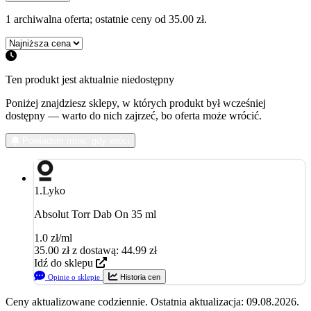
1 archiwalna oferta; ostatnie ceny od 35.00 zł.
Ten produkt jest aktualnie niedostępny
Poniżej znajdziesz sklepy, w których produkt był wcześniej
dostępny — warto do nich zajrzeć, bo oferta może wrócić.
Powiadom mnie, gdy wróci
1.
Lyko
Absolut Torr Dab On 35 ml
1.0 zł/ml
35.00
zł
z dostawą: 44.99 zł
Idź do sklepu
Opinie o sklepie
Historia cen
Ceny aktualizowane codziennie. Ostatnia aktualizacja: 09.08.2026.