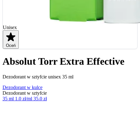
Unisex
Oceń
Absolut Torr Extra Effective
Dezodorant w sztyfcie unisex 35 ml
Dezodorant w kulce
Dezodorant w sztyfcie
35 ml
1.0 zł/ml
35.0 zł