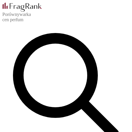
Porównywarka
cen perfum