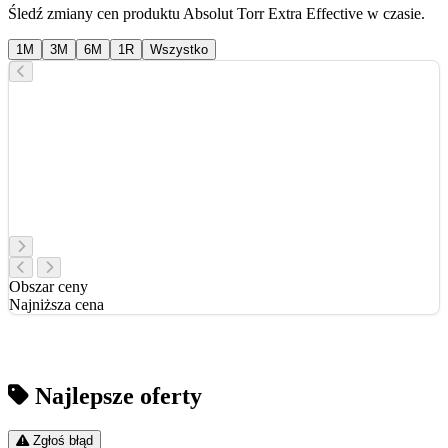
Śledź zmiany cen produktu Absolut Torr Extra Effective w czasie.
1M
3M
6M
1R
Wszystko
Obszar ceny
Najniższa cena
Najlepsze oferty
Zgłoś błąd