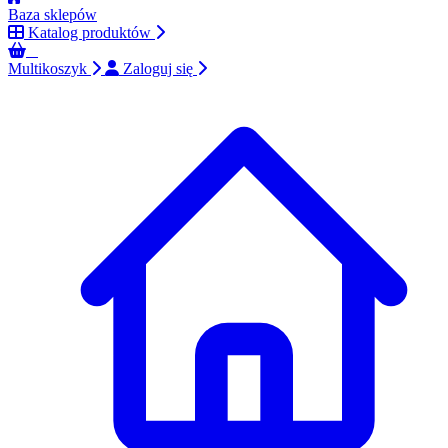
Baza sklepów
Katalog produktów
0
Multikoszyk
Zaloguj się