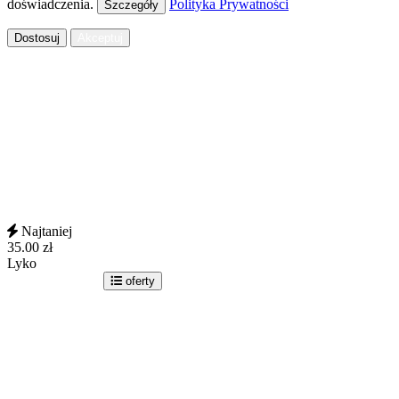
doświadczenia.
Polityka Prywatności
Szczegóły
Dostosuj
Akceptuj
Najtaniej
35.00
zł
Lyko
idź do sklepu
oferty