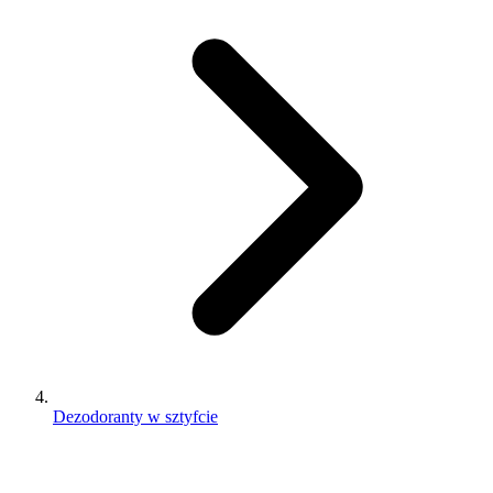
Dezodoranty w sztyfcie