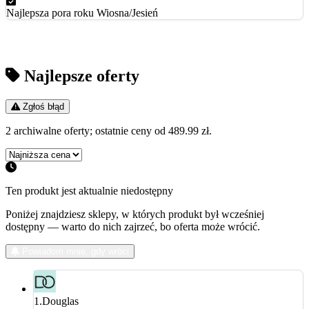
Najlepsza pora roku
Wiosna/Jesień
Najlepsze oferty
Zgłoś błąd
2 archiwalne oferty; ostatnie ceny od 489.99 zł.
Ten produkt jest aktualnie niedostępny
Poniżej znajdziesz sklepy, w których produkt był wcześniej
dostępny — warto do nich zajrzeć, bo oferta może wrócić.
Powiadom mnie, gdy wróci
1.
Douglas