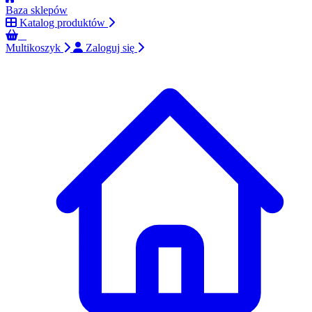
Baza sklepów
Katalog produktów
0
Multikoszyk
Zaloguj się