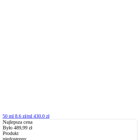
50 ml
8.6 zł/ml
430.0 zł
Najlepsza cena
Było 489,99
zł
Produkt
niedostępny