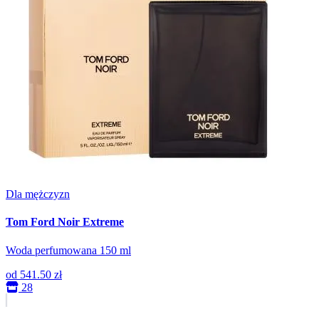
Dla mężczyzn
Tom Ford Noir Extreme
Woda perfumowana 150 ml
od
541.50 zł
28