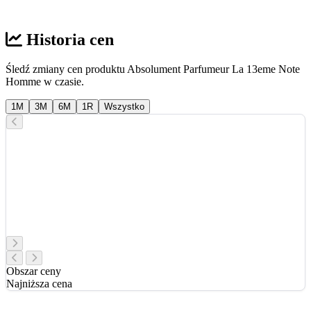
Historia cen
Śledź zmiany cen produktu Absolument Parfumeur La 13eme Note
Homme w czasie.
1M
3M
6M
1R
Wszystko
Obszar ceny
Najniższa cena