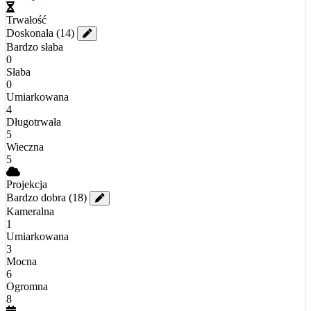
Trwałość
Doskonała
(14)
Bardzo słaba
0
Słaba
0
Umiarkowana
4
Długotrwała
5
Wieczna
5
Projekcja
Bardzo dobra
(18)
Kameralna
1
Umiarkowana
3
Mocna
6
Ogromna
8