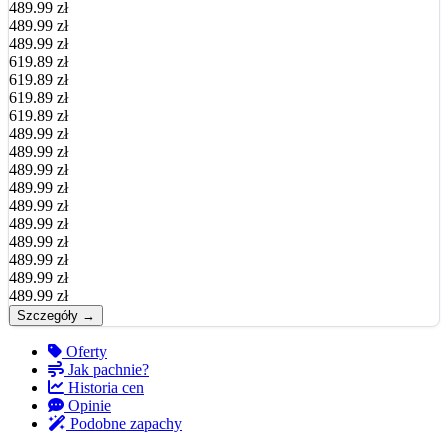
489.99 zł
489.99 zł
489.99 zł
619.89 zł
619.89 zł
619.89 zł
619.89 zł
489.99 zł
489.99 zł
489.99 zł
489.99 zł
489.99 zł
489.99 zł
489.99 zł
489.99 zł
489.99 zł
489.99 zł
Szczegóły →
Oferty
Jak pachnie?
Historia cen
Opinie
Podobne zapachy