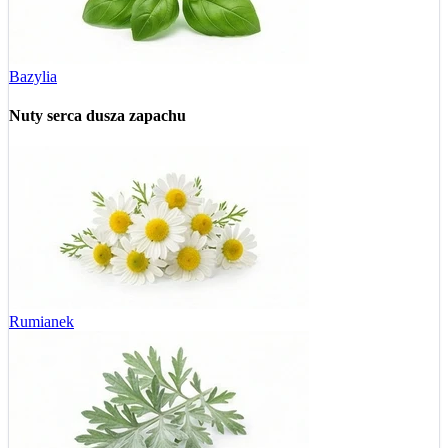
Bazylia
Nuty serca
dusza zapachu
Rumianek