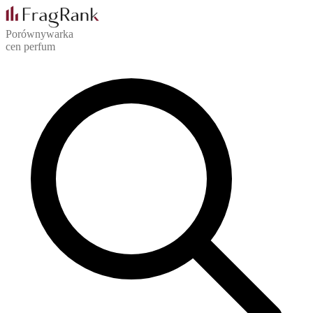
Porównywarka
cen perfum