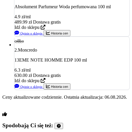
Absolument Parfumeur Woda perfumowana 100 ml
4.9 zł/ml
489.99
zł
Dostawa gratis
Idź do sklepu
Opinie o sklepie
Historia cen
2.
Moncredo
13EME NOTE HOMME EDP 100 ml
6.3 zł/ml
630.00
zł
Dostawa gratis
Idź do sklepu
Opinie o sklepie
Historia cen
Ceny aktualizowane codziennie. Ostatnia aktualizacja: 06.08.2026.
Spodobają Ci się też: