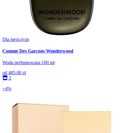
Dla mężczyzn
Comme Des Garcons Wonderwood
Woda perfumowana 100 ml
od
485.00 zł
2
+4%