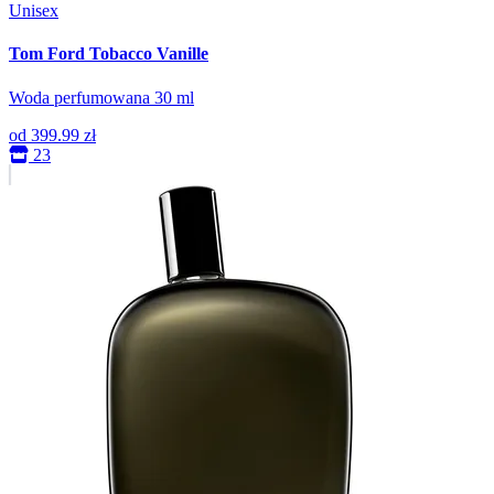
Unisex
Tom Ford Tobacco Vanille
Woda perfumowana 30 ml
od
399.99 zł
23