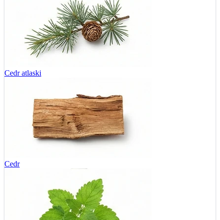
Cedr atlaski
Cedr