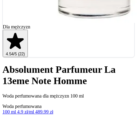
Dla mężczyzn
4.54
/5
(22)
Absolument Parfumeur La
13eme Note Homme
Woda perfumowana dla mężczyzn 100 ml
Woda perfumowana
100 ml
4.9 zł/ml
489.99 zł