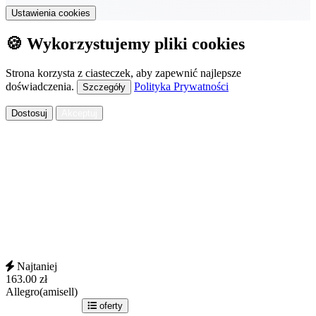
Ustawienia cookies
🍪 Wykorzystujemy pliki cookies
Strona korzysta z ciasteczek, aby zapewnić najlepsze
doświadczenia.
Polityka Prywatności
Szczegóły
Dostosuj
Akceptuj
Najtaniej
163.00
zł
Allegro(amisell)
idź do sklepu
oferty