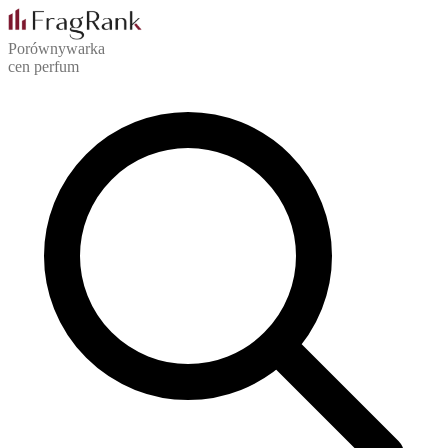
Porównywarka
cen perfum