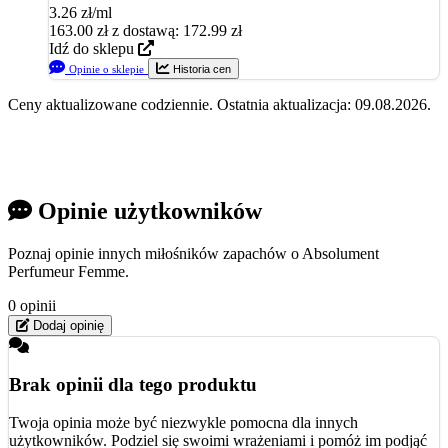
3.26 zł/ml
163.00
zł
z dostawą: 172.99 zł
Idź do sklepu
Opinie o sklepie
Historia cen
Ceny aktualizowane codziennie. Ostatnia aktualizacja: 09.08.2026.
Opinie użytkowników
Poznaj opinie innych miłośników zapachów o Absolument
Perfumeur Femme.
0 opinii
Dodaj opinię
Brak opinii dla tego produktu
Twoja opinia może być niezwykle pomocna dla innych
użytkowników. Podziel się swoimi wrażeniami i pomóż im podjąć