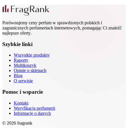
Porównujemy ceny perfum w sprawdzonych polskich i
zagranicznych perfumeriach internetowych, pomagając Ci znaleźć
najlepsze oferty.
Szybkie linki
Wszystkie produkty
Raporty
Multikoszyk
Opinie o sklepach
Blog
O serwisie
Pomoc i wsparcie
Kontakt
Weryfikacja perfumerii
Informacje o danych
© 2026 fragrank