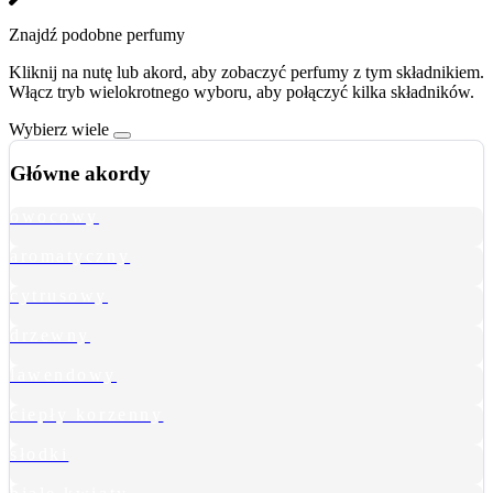
Znajdź podobne perfumy
Kliknij na nutę lub akord, aby zobaczyć perfumy z tym składnikiem.
Włącz tryb wielokrotnego wyboru, aby połączyć kilka składników.
Wybierz wiele
Główne akordy
owocowy
aromatyczny
cytrusowy
drzewny
lawendowy
ciepły korzenny
słodki