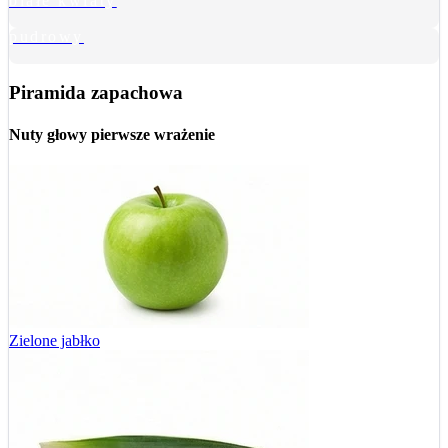
białe kwiaty
pudrowy
Piramida zapachowa
Nuty głowy
pierwsze wrażenie
Zielone jabłko