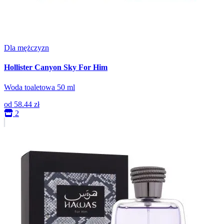
Dla mężczyzn
Hollister Canyon Sky For Him
Woda toaletowa 50 ml
od
58.44 zł
2