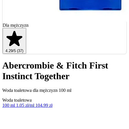
Dla mężczyzn
4.29
/5
(37)
Abercrombie & Fitch First
Instinct Together
Woda toaletowa dla mężczyzn 100 ml
Woda toaletowa
100 ml
1.05 zł/ml
104.99 zł