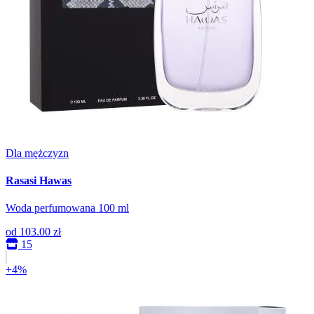
Dla mężczyzn
Rasasi Hawas
Woda perfumowana 100 ml
od
103.00 zł
15
+4%