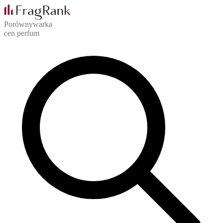
Porównywarka
cen perfum