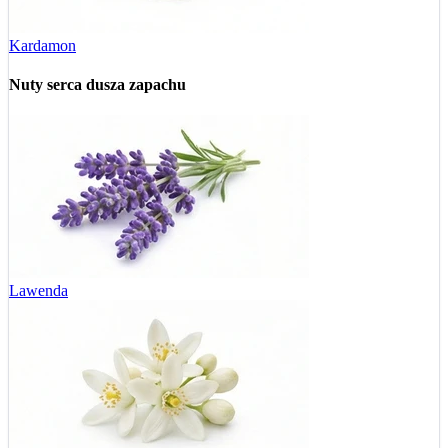
Kardamon
Nuty serca
dusza zapachu
Lawenda