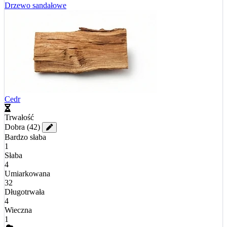
Drzewo sandałowe
Cedr
Trwałość
Dobra
(42)
Bardzo słaba
1
Słaba
4
Umiarkowana
32
Długotrwała
4
Wieczna
1