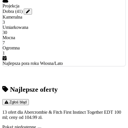
Projekcja
Dobra
(41)
Kameralna
3
Umiarkowana
30
Mocna
7
Ogromna
1
Najlepsza pora roku
Wiosna/Lato
Najlepsze oferty
Zgłoś błąd
13 ofert dla Abercrombie & Fitch First Instinct Together EDT 100
ml; ceny od 104.99 zł.
Pokaż niedostępne