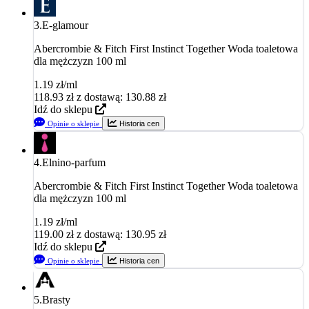
3.
E-glamour
Abercrombie & Fitch First Instinct Together Woda toaletowa
dla mężczyzn 100 ml
1.19 zł/ml
118.93
zł
z dostawą: 130.88 zł
Idź do sklepu
Opinie o sklepie
Historia cen
4.
Elnino-parfum
Abercrombie & Fitch First Instinct Together Woda toaletowa
dla mężczyzn 100 ml
1.19 zł/ml
119.00
zł
z dostawą: 130.95 zł
Idź do sklepu
Opinie o sklepie
Historia cen
5.
Brasty