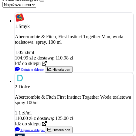
1.
Smyk
Abercrombie & Fitch, First Instinct Together Man, woda
toaletowa, spray, 100 ml
1.05 zł/ml
104.99
zł
z dostawą: 110.98 zł
Idź do sklepu
Opinie o sklepie
Historia cen
2.
Dolce
Abercrombie & Fitch First Instinct Together Woda toaletowa
spray 100ml
1.1 zł/ml
110.00
zł
z dostawą: 125.00 zł
Idź do sklepu
Opinie o sklepie
Historia cen