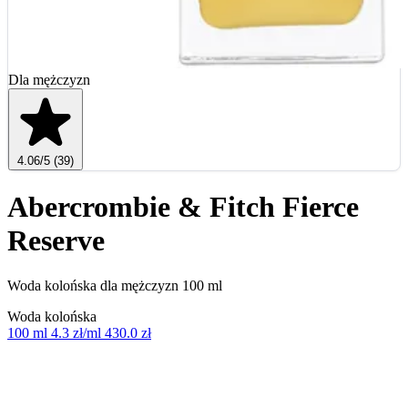
Dla mężczyzn
4.06
/5
(39)
Abercrombie & Fitch Fierce
Reserve
Woda kolońska dla mężczyzn 100 ml
Woda kolońska
100 ml
4.3 zł/ml
430.0 zł