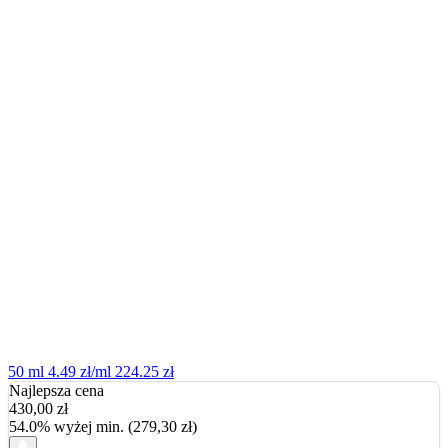
50 ml
4.49 zł/ml
224.25 zł
Najlepsza cena
430,00
zł
54.0% wyżej min. (279,30 zł)