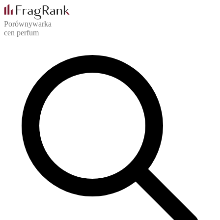
Porównywarka
cen perfum