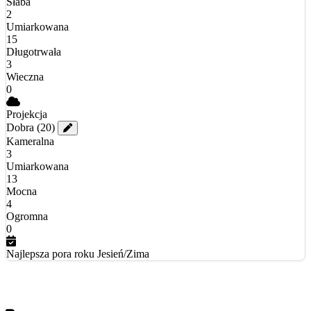
Słaba
2
Umiarkowana
15
Długotrwała
3
Wieczna
0
Projekcja
Dobra
(20)
Kameralna
3
Umiarkowana
13
Mocna
4
Ogromna
0
Najlepsza pora roku
Jesień/Zima