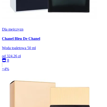
Dla mężczyzn
Chanel Bleu De Chanel
Woda toaletowa 50 ml
od
324.26 zł
8
+4%