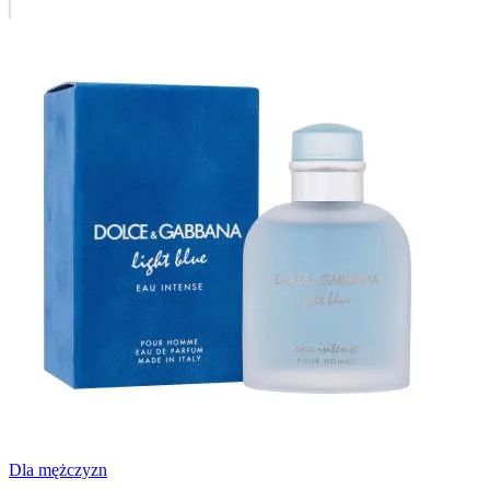
Dla mężczyzn