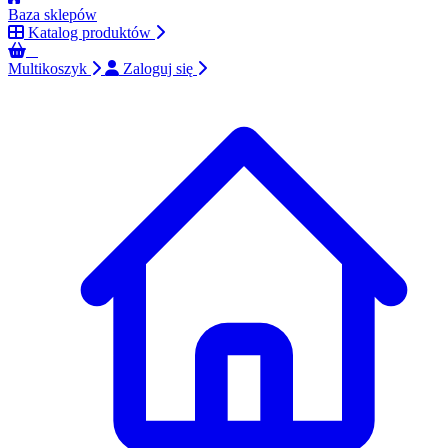
Baza sklepów
Katalog produktów
0
Multikoszyk
Zaloguj się