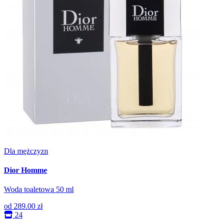
Dla mężczyzn
Dior Homme
Woda toaletowa 50 ml
od
289.00 zł
24