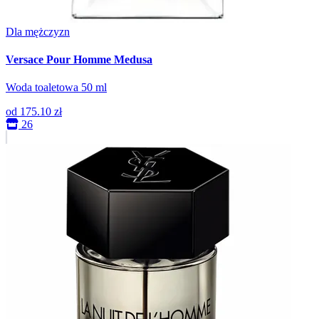
Dla mężczyzn
Versace Pour Homme Medusa
Woda toaletowa 50 ml
od
175.10 zł
26