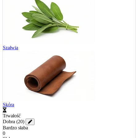
Szałwia
Skóra
Trwałość
Dobra
(20)
Bardzo słaba
0