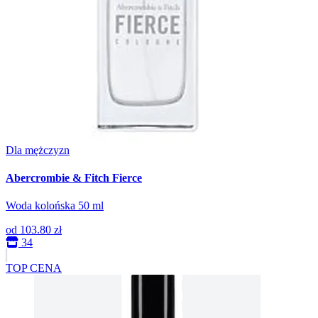
Dla mężczyzn
Abercrombie & Fitch Fierce
Woda kolońska 50 ml
od
103.80 zł
34
TOP CENA