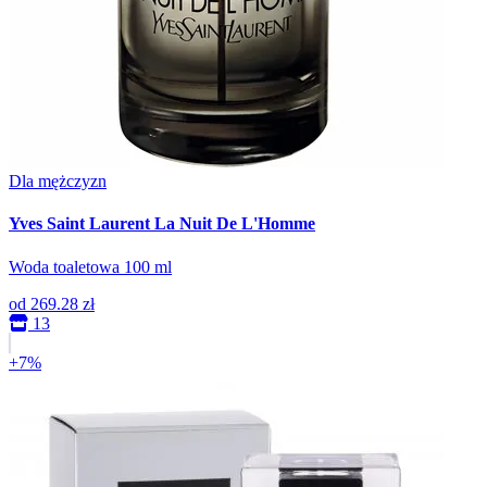
Dla mężczyzn
Yves Saint Laurent La Nuit De L'Homme
Woda toaletowa 100 ml
od
269.28 zł
13
+7%