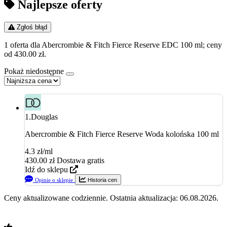
Najlepsze oferty
Zgłoś błąd
1 oferta dla Abercrombie & Fitch Fierce Reserve EDC 100 ml; ceny
od 430.00 zł.
Pokaż niedostępne
1.
Douglas
Abercrombie & Fitch Fierce Reserve Woda kolońska 100 ml
4.3 zł/ml
430.00
zł
Dostawa gratis
Idź do sklepu
Opinie o sklepie
Historia cen
Ceny aktualizowane codziennie. Ostatnia aktualizacja: 06.08.2026.