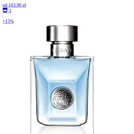
od
103.90 zł
1
+15%