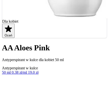
Dla kobiet
Oceń
AA Aloes Pink
Antyperspirant w kulce dla kobiet 50 ml
Antyperspirant w kulce
50 ml
0.38 zł/ml
19.0 zł