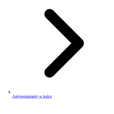
Antyperspiranty w kulce