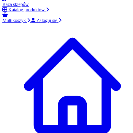
Baza sklepów
Katalog produktów
0
Multikoszyk
Zaloguj się