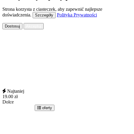
Strona korzysta z ciasteczek, aby zapewnić najlepsze
doświadczenia.
Polityka Prywatności
Szczegóły
Dostosuj
Akceptuj
Najtaniej
19.00
zł
Dolce
idź do sklepu
oferty