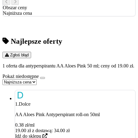
Obszar ceny
Najniższa cena
Najlepsze oferty
Zgłoś błąd
1 oferta dla antyperspirantu AA Aloes Pink 50 ml; ceny od 19.00 zł.
Pokaż niedostępne
1.
Dolce
AA Aloes Pink Antyperspirant roll-on 50ml
0.38 zł/ml
19.00
zł
z dostawą: 34.00 zł
Idź do sklepu