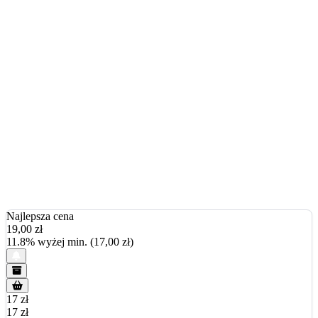
Najlepsza cena
19,00
zł
11.8% wyżej min. (17,00 zł)
17 zł
17 zł