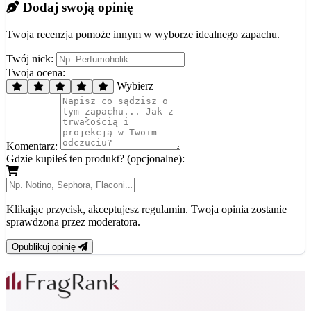
Dodaj swoją opinię
Twoja recenzja pomoże innym w wyborze idealnego zapachu.
Twój nick:
Twoja ocena:
Wybierz
Komentarz:
Gdzie kupiłeś ten produkt? (opcjonalne):
Klikając przycisk, akceptujesz regulamin. Twoja opinia zostanie
sprawdzona przez moderatora.
Opublikuj opinię