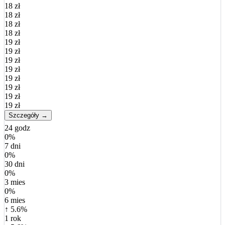
18 zł
18 zł
18 zł
18 zł
19 zł
19 zł
19 zł
19 zł
19 zł
19 zł
19 zł
19 zł
Szczegóły →
24 godz
0%
7 dni
0%
30 dni
0%
3 mies
0%
6 mies
↑ 5.6%
1 rok