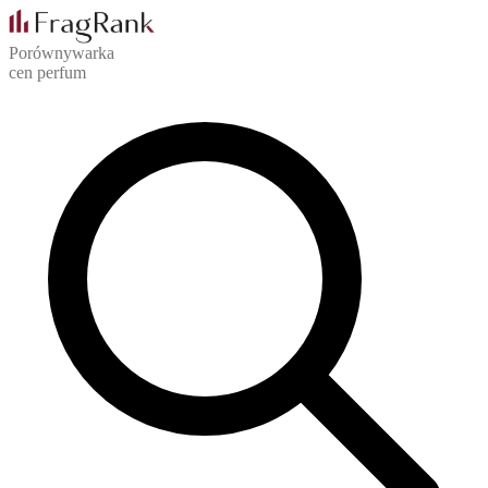
Porównywarka
cen perfum