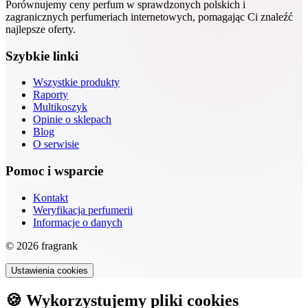
Porównujemy ceny perfum w sprawdzonych polskich i
zagranicznych perfumeriach internetowych, pomagając Ci znaleźć
najlepsze oferty.
Szybkie linki
Wszystkie produkty
Raporty
Multikoszyk
Opinie o sklepach
Blog
O serwisie
Pomoc i wsparcie
Kontakt
Weryfikacja perfumerii
Informacje o danych
© 2026 fragrank
Ustawienia cookies
🍪 Wykorzystujemy pliki cookies