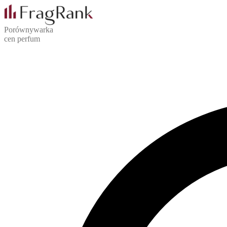
Porównywarka
cen perfum