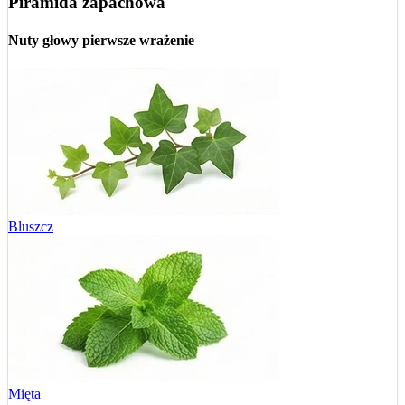
Piramida zapachowa
Nuty głowy
pierwsze wrażenie
Bluszcz
Mięta