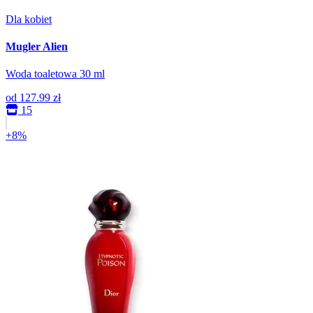
Dla kobiet
Mugler Alien
Woda toaletowa 30 ml
od
127.99 zł
15
+8%