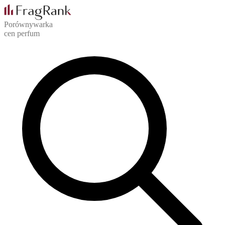
Porównywarka
cen perfum