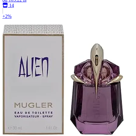
14
+2%