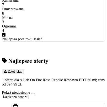
Kameralna
7
Umiarkowana
8
Mocna
3
Ogromna
4
Najlepsza pora roku
Jesień
Najlepsze oferty
Zgłoś błąd
1 oferta dla A Lab On Fire Rose Rebelle Respawn EDT 60 ml; ceny
od 394.99 zł.
Pokaż niedostępne