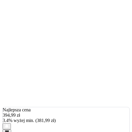
Najlepsza cena
394,99
zł
3.4% wyżej min. (381,99 zł)