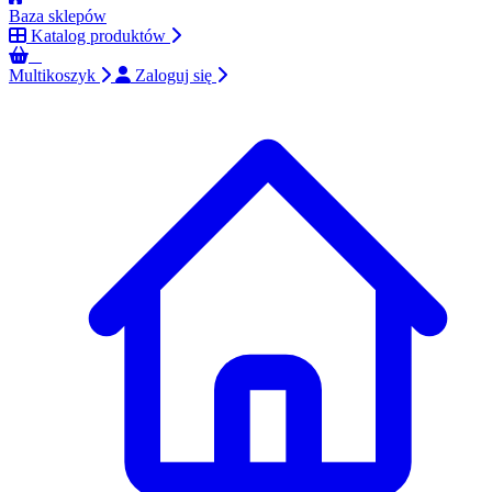
Baza sklepów
Katalog produktów
0
Multikoszyk
Zaloguj się