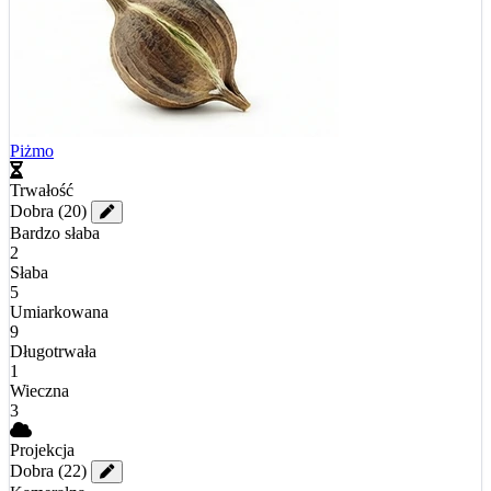
Piżmo
Trwałość
Dobra
(20)
Bardzo słaba
2
Słaba
5
Umiarkowana
9
Długotrwała
1
Wieczna
3
Projekcja
Dobra
(22)