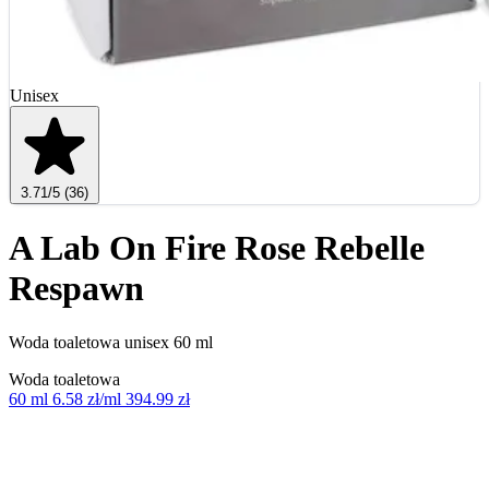
Unisex
3.71
/5
(36)
A Lab On Fire Rose Rebelle
Respawn
Woda toaletowa unisex 60 ml
Woda toaletowa
60 ml
6.58 zł/ml
394.99 zł