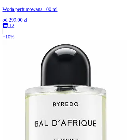
Woda perfumowana 100 ml
od
299.00 zł
12
+10%