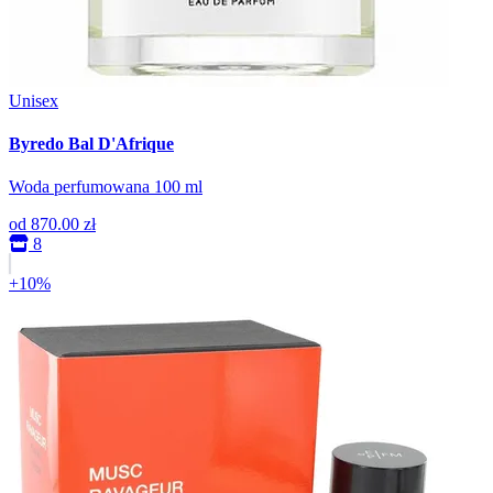
Unisex
Byredo Bal D'Afrique
Woda perfumowana 100 ml
od
870.00 zł
8
+10%