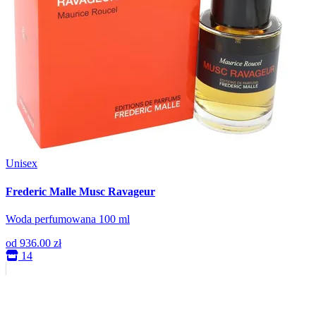
Unisex
Frederic Malle Musc Ravageur
Woda perfumowana 100 ml
od
936.00 zł
14