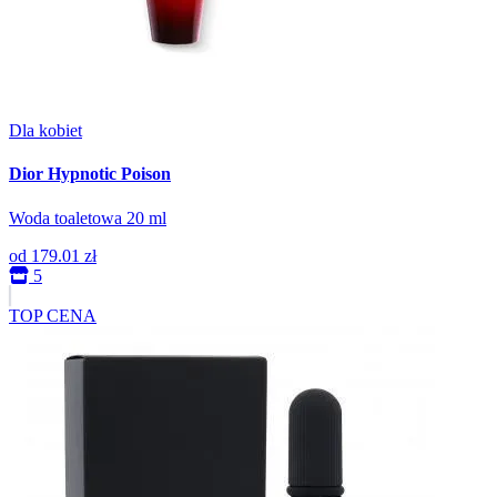
Dla kobiet
Dior Hypnotic Poison
Woda toaletowa 20 ml
od
179.01 zł
5
TOP CENA