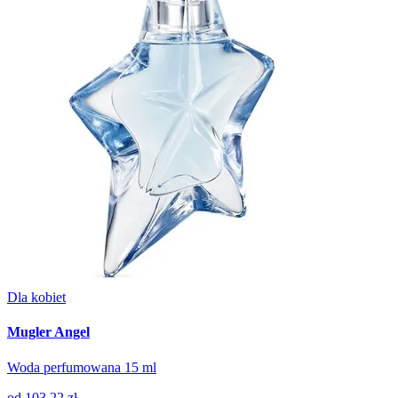
Dla kobiet
Mugler Angel
Woda perfumowana 15 ml
od
103.22 zł