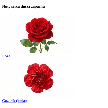
Nuty serca
dusza zapachu
Róża
Goździk (kwiat)