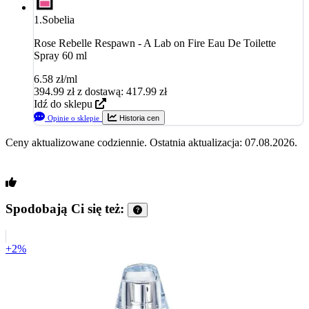
1.
Sobelia
Rose Rebelle Respawn - A Lab on Fire Eau De Toilette
Spray 60 ml
6.58 zł/ml
394.99
zł
z dostawą: 417.99 zł
Idź do sklepu
Opinie o sklepie
Historia cen
Ceny aktualizowane codziennie. Ostatnia aktualizacja: 07.08.2026.
Spodobają Ci się też:
+2%