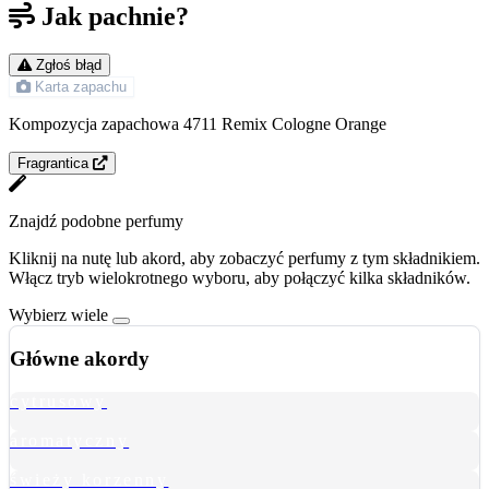
Jak pachnie?
Zgłoś błąd
Karta zapachu
Kompozycja zapachowa 4711 Remix Cologne Orange
Fragrantica
Znajdź podobne perfumy
Kliknij na nutę lub akord, aby zobaczyć perfumy z tym składnikiem.
Włącz tryb wielokrotnego wyboru, aby połączyć kilka składników.
Wybierz wiele
Główne akordy
cytrusowy
aromatyczny
świeży korzenny