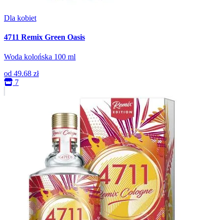
Dla kobiet
4711 Remix Green Oasis
Woda kolońska 100 ml
od
49.68 zł
7