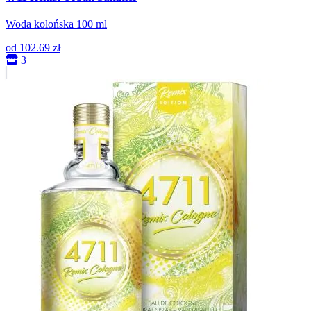
Woda kolońska 100 ml
od
102.69 zł
3