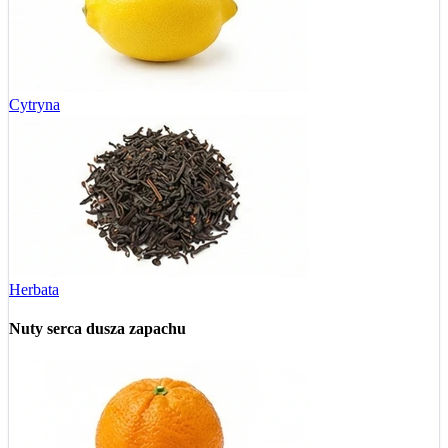
Cytryna
Herbata
Nuty serca
dusza zapachu