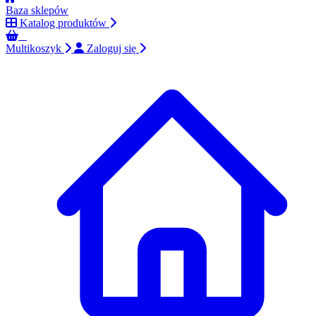
Baza sklepów
Katalog produktów
0
Multikoszyk
Zaloguj się