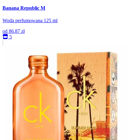
Banana Republic M
Woda perfumowana 125 ml
od
86.87 zł
5