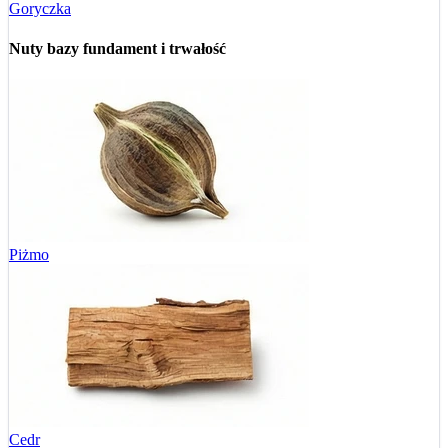
Goryczka
Nuty bazy
fundament i trwałość
Piżmo
Cedr