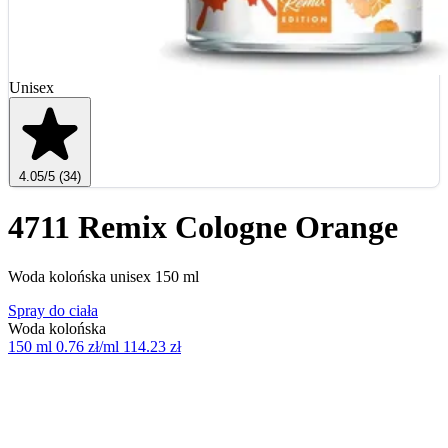
Unisex
4.05
/5
(34)
4711 Remix Cologne Orange
Woda kolońska unisex 150 ml
Spray do ciała
Woda kolońska
150 ml
0.76 zł/ml
114.23 zł