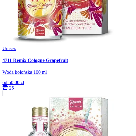
Unisex
4711 Remix Cologne Grapefruit
Woda kolońska 100 ml
od
50.00 zł
25