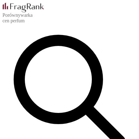
Porównywarka
cen perfum