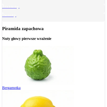
drzewny
świeży
Piramida zapachowa
Nuty głowy
pierwsze wrażenie
Bergamotka