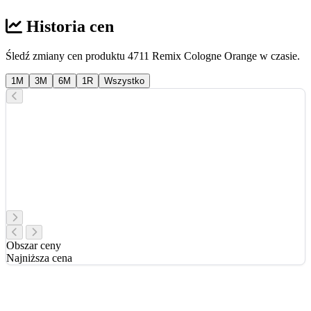
Historia cen
Śledź zmiany cen produktu 4711 Remix Cologne Orange w czasie.
1M
3M
6M
1R
Wszystko
Obszar ceny
Najniższa cena