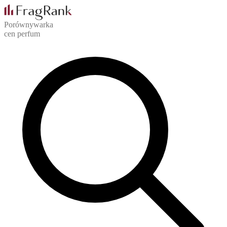
Porównywarka
cen perfum