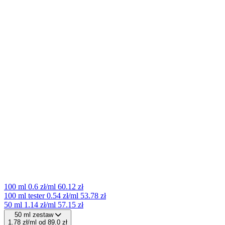
100 ml
0.6 zł/ml
60.12 zł
100 ml tester
0.54 zł/ml
53.78 zł
50 ml
1.14 zł/ml
57.15 zł
50 ml zestaw
1.78 zł/ml
od 89.0 zł