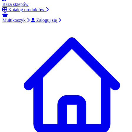
Baza sklepów
Katalog produktów
0
Multikoszyk
Zaloguj się