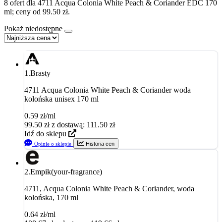
8 ofert dla 4711 Acqua Colonia White Peach & Coriander EDC 170
ml; ceny od 99.50 zł.
Pokaż niedostępne
1.
Brasty
4711 Acqua Colonia White Peach & Coriander woda
kolońska unisex 170 ml
0.59 zł/ml
99.50
zł
z dostawą: 111.50 zł
Idź do sklepu
Opinie o sklepie
Historia cen
2.
Empik(your-fragrance)
4711, Acqua Colonia White Peach & Coriander, woda
kolońska, 170 ml
0.64 zł/ml