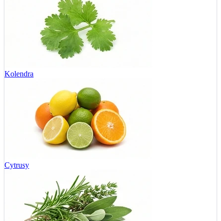
Kolendra
Cytrusy