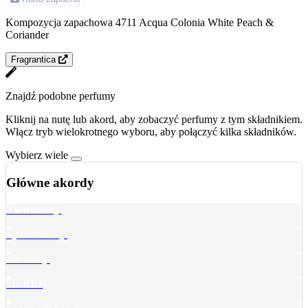
Kompozycja zapachowa 4711 Acqua Colonia White Peach &
Coriander
Fragrantica
Znajdź podobne perfumy
Kliknij na nutę lub akord, aby zobaczyć perfumy z tym składnikiem.
Włącz tryb wielokrotnego wyboru, aby połączyć kilka składników.
Wybierz wiele
Główne akordy
owocowy
cytrusowy
zielony
słodki