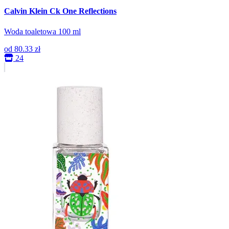
Calvin Klein Ck One Reflections
Woda toaletowa 100 ml
od
80.33 zł
24