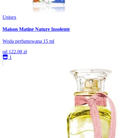
Unisex
Maison Matine Nature Insolente
Woda perfumowana 15 ml
od
122.08 zł
1