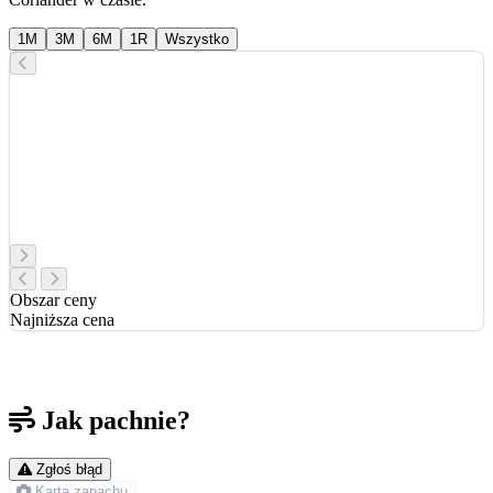
1M
3M
6M
1R
Wszystko
Obszar ceny
Najniższa cena
Jak pachnie?
Zgłoś błąd
Karta zapachu