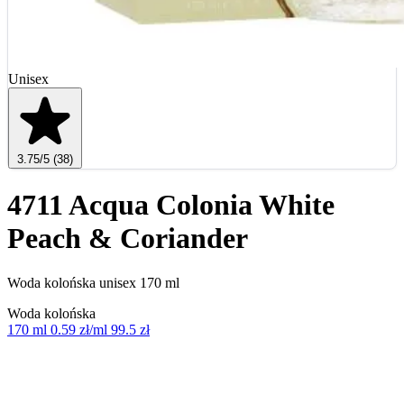
Unisex
3.75
/5
(38)
4711 Acqua Colonia White
Peach & Coriander
Woda kolońska unisex 170 ml
Woda kolońska
170 ml
0.59 zł/ml
99.5 zł