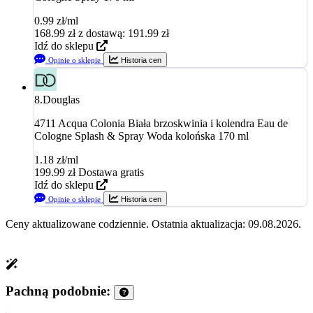
0.99 zł/ml
168.99
zł
z dostawą: 191.99 zł
Idź do sklepu
Opinie o sklepie
Historia cen
8.
Douglas
4711 Acqua Colonia Biała brzoskwinia i kolendra Eau de
Cologne Splash & Spray Woda kolońska 170 ml
1.18 zł/ml
199.99
zł
Dostawa gratis
Idź do sklepu
Opinie o sklepie
Historia cen
Ceny aktualizowane codziennie. Ostatnia aktualizacja: 09.08.2026.
Pachną podobnie: