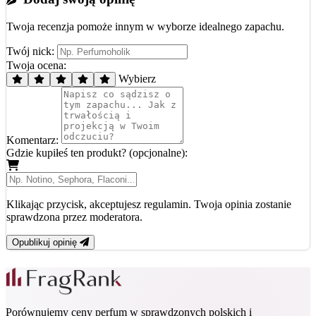
Twoja recenzja pomoże innym w wyborze idealnego zapachu.
Twój nick:
Twoja ocena:
Wybierz
Komentarz:
Gdzie kupiłeś ten produkt? (opcjonalne):
Klikając przycisk, akceptujesz regulamin. Twoja opinia zostanie
sprawdzona przez moderatora.
Opublikuj opinię
Porównujemy ceny perfum w sprawdzonych polskich i