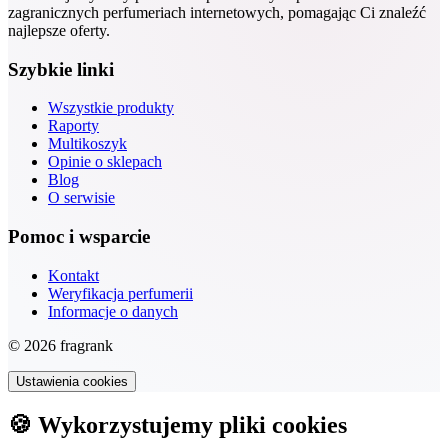
zagranicznych perfumeriach internetowych, pomagając Ci znaleźć
najlepsze oferty.
Szybkie linki
Wszystkie produkty
Raporty
Multikoszyk
Opinie o sklepach
Blog
O serwisie
Pomoc i wsparcie
Kontakt
Weryfikacja perfumerii
Informacje o danych
© 2026 fragrank
Ustawienia cookies
🍪 Wykorzystujemy pliki cookies