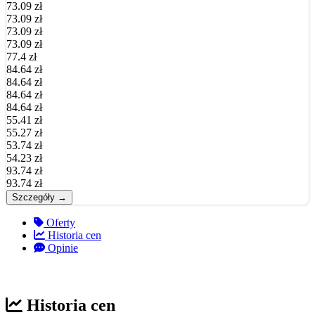
73.09 zł
73.09 zł
73.09 zł
73.09 zł
77.4 zł
84.64 zł
84.64 zł
84.64 zł
84.64 zł
55.41 zł
55.27 zł
53.74 zł
54.23 zł
93.74 zł
93.74 zł
Szczegóły →
Oferty
Historia cen
Opinie
Historia cen