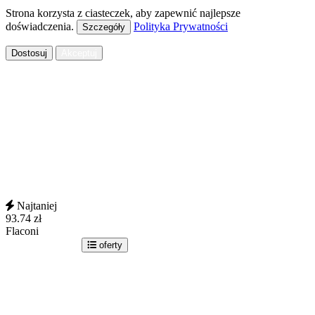
Strona korzysta z ciasteczek, aby zapewnić najlepsze
doświadczenia.
Polityka Prywatności
Szczegóły
Dostosuj
Akceptuj
Najtaniej
93.74
zł
Flaconi
idź do sklepu
oferty