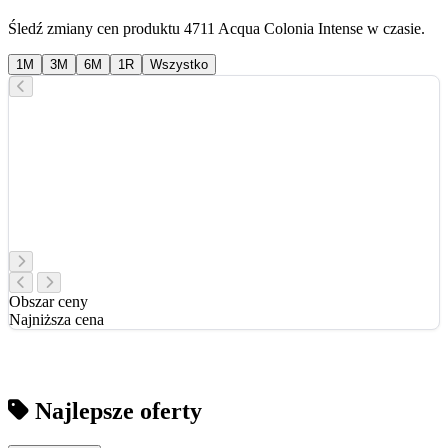
Śledź zmiany cen produktu 4711 Acqua Colonia Intense w czasie.
1M
3M
6M
1R
Wszystko
Obszar ceny
Najniższa cena
Najlepsze oferty