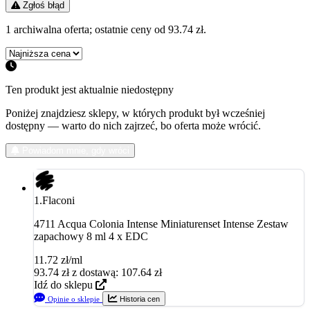
Zgłoś błąd
1 archiwalna oferta; ostatnie ceny od 93.74 zł.
Ten produkt jest aktualnie niedostępny
Poniżej znajdziesz sklepy, w których produkt był wcześniej
dostępny — warto do nich zajrzeć, bo oferta może wrócić.
Powiadom mnie, gdy wróci
1.
Flaconi
4711 Acqua Colonia Intense Miniaturenset Intense Zestaw
zapachowy 8 ml 4 x EDC
11.72 zł/ml
93.74
zł
z dostawą: 107.64 zł
Idź do sklepu
Opinie o sklepie
Historia cen