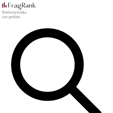
Porównywarka
cen perfum