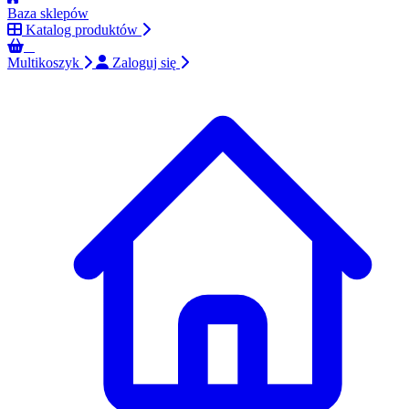
Baza sklepów
Katalog produktów
0
Multikoszyk
Zaloguj się