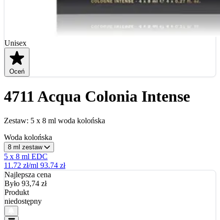
Unisex
Oceń
4711 Acqua Colonia Intense
Zestaw: 5 x 8 ml woda kolońska
Woda kolońska
8 ml zestaw
5 x 8 ml EDC
11.72 zł/ml
93.74 zł
Najlepsza cena
Było 93,74
zł
Produkt
niedostępny