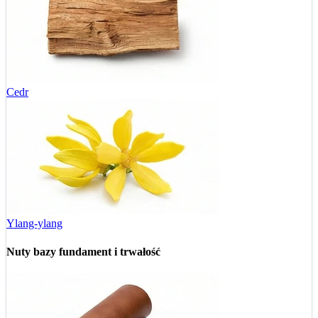
Cedr
Ylang-ylang
Nuty bazy
fundament i trwałość