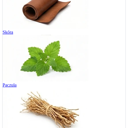
Skóra
Paczula