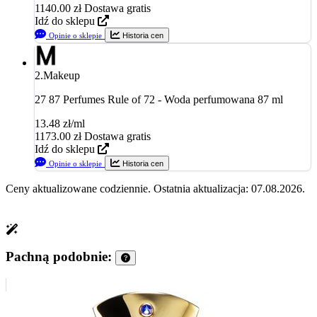
1140.00
zł
Dostawa gratis
Idź do sklepu
Opinie o sklepie
Historia cen
2.
Makeup
27 87 Perfumes Rule of 72 - Woda perfumowana 87 ml
13.48 zł/ml
1173.00
zł
Dostawa gratis
Idź do sklepu
Opinie o sklepie
Historia cen
Ceny aktualizowane codziennie. Ostatnia aktualizacja: 07.08.2026.
Pachną podobnie: