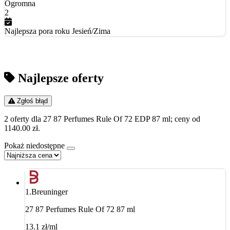
Ogromna
2
Najlepsza pora roku
Jesień/Zima
Najlepsze oferty
Zgłoś błąd
2 oferty dla 27 87 Perfumes Rule Of 72 EDP 87 ml; ceny od
1140.00 zł.
Pokaż niedostępne
1.
Breuninger
27 87 Perfumes Rule Of 72 87 ml
13.1 zł/ml