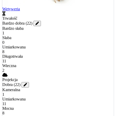
Wetyweria
Trwałość
Bardzo dobra
(22)
Bardzo słaba
1
Słaba
0
Umiarkowana
8
Długotrwała
11
Wieczna
2
Projekcja
Dobra
(22)
Kameralna
1
Umiarkowana
11
Mocna
8