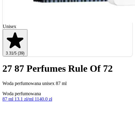
Unisex
3.31
/5
(39)
27 87 Perfumes Rule Of 72
Woda perfumowana unisex 87 ml
Woda perfumowana
87 ml
13.1 zł/ml
1140.0 zł