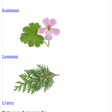
Kardamon
Geranium
Cyprys