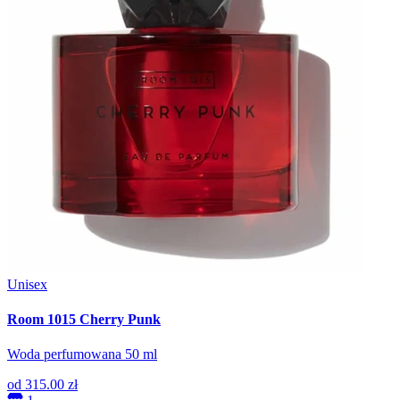
Unisex
Room 1015 Cherry Punk
Woda perfumowana 50 ml
od
315.00 zł