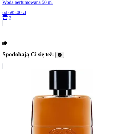
Woda perfumowana 50 ml
od
685.00 zł
2
Spodobają Ci się też: