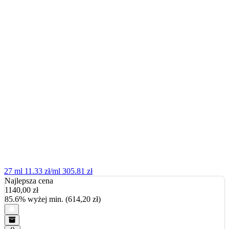
27 ml
11.33 zł/ml
305.81 zł
Najlepsza cena
1140,00
zł
85.6% wyżej min. (614,20 zł)