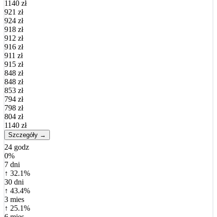
1140 zł
921 zł
924 zł
918 zł
912 zł
916 zł
911 zł
915 zł
848 zł
848 zł
853 zł
794 zł
798 zł
804 zł
1140 zł
Szczegóły →
24 godz
0%
7 dni
↑ 32.1%
30 dni
↑ 43.4%
3 mies
↑ 25.1%
6 mies