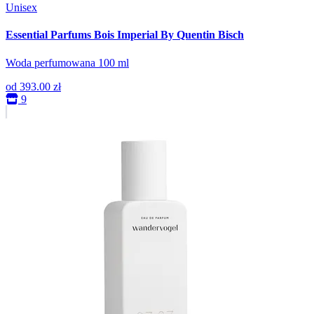
Unisex
Essential Parfums Bois Imperial By Quentin Bisch
Woda perfumowana 100 ml
od
393.00 zł
9