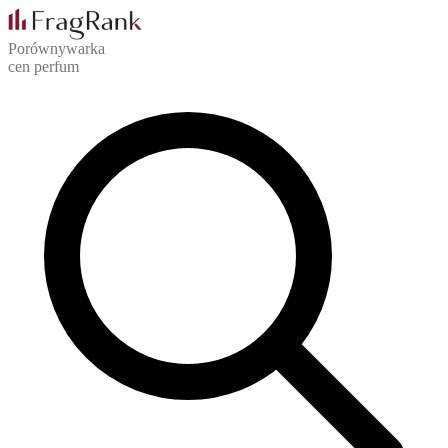
Porównywarka
cen perfum