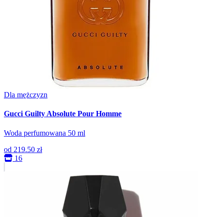
Dla mężczyzn
Gucci Guilty Absolute Pour Homme
Woda perfumowana 50 ml
od
219.50 zł
16