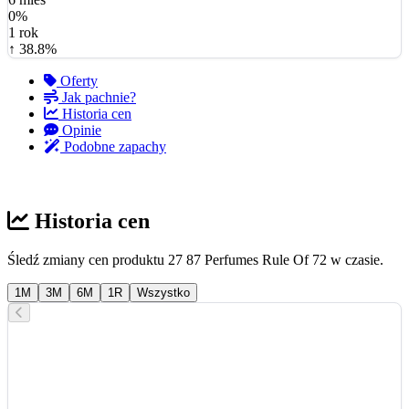
0%
1 rok
↑ 38.8%
Oferty
Jak pachnie?
Historia cen
Opinie
Podobne zapachy
Historia cen
Śledź zmiany cen produktu 27 87 Perfumes Rule Of 72 w czasie.
1M
3M
6M
1R
Wszystko