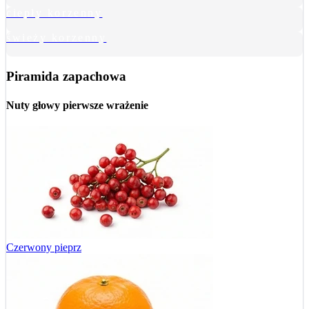
ciepły korzenny
świeży korzenny
Piramida zapachowa
Nuty głowy
pierwsze wrażenie
Czerwony pieprz