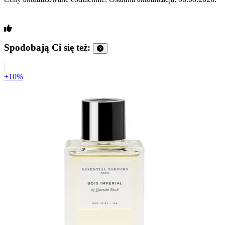
Spodobają Ci się też:
+10%