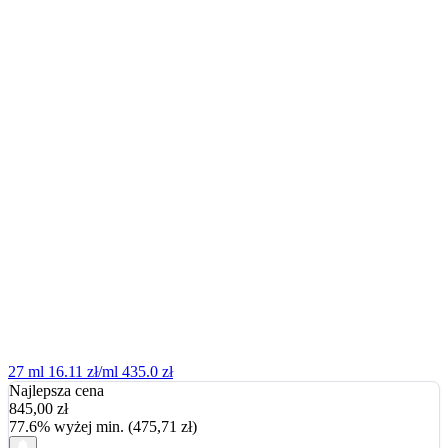
27 ml
16.11 zł/ml
435.0 zł
Najlepsza cena
845,00
zł
77.6% wyżej min. (475,71 zł)