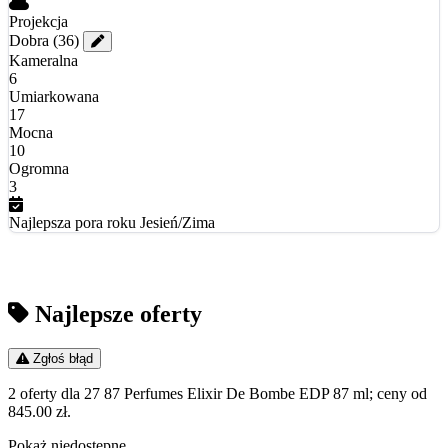
Projekcja
Dobra
(36)
Kameralna
6
Umiarkowana
17
Mocna
10
Ogromna
3
Najlepsza pora roku
Jesień/Zima
Najlepsze oferty
Zgłoś błąd
2 oferty dla 27 87 Perfumes Elixir De Bombe EDP 87 ml; ceny od
845.00 zł.
Pokaż niedostępne