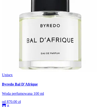
Unisex
Byredo Bal D'Afrique
Woda perfumowana 100 ml
od
870.00 zł
8