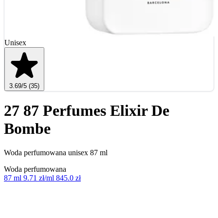
Unisex
3.69
/5
(35)
27 87 Perfumes Elixir De
Bombe
Woda perfumowana unisex 87 ml
Woda perfumowana
87 ml
9.71 zł/ml
845.0 zł