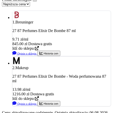
1.
Breuninger
27 87 Perfumes Elixir De Bombe 87 ml
9.71 zł/ml
845.00
zł
Dostawa gratis
Idź do sklepu
Opinie o sklepie
Historia cen
2.
Makeup
27 87 Perfumes Elixir De Bombe - Woda perfumowana 87
ml
13.98 zł/ml
1216.00
zł
Dostawa gratis
Idź do sklepu
Opinie o sklepie
Historia cen
Ceny aktualizowane codziennie. Ostatnia aktualizacja: 06.08.2026.