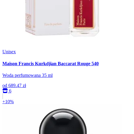
Unisex
Maison Francis Kurkdjian Baccarat Rouge 540
Woda perfumowana 35 ml
od
689.47 zł
6
+10%