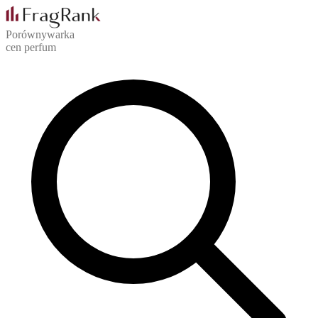
Porównywarka
cen perfum