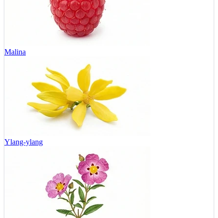
Malina
Ylang-ylang