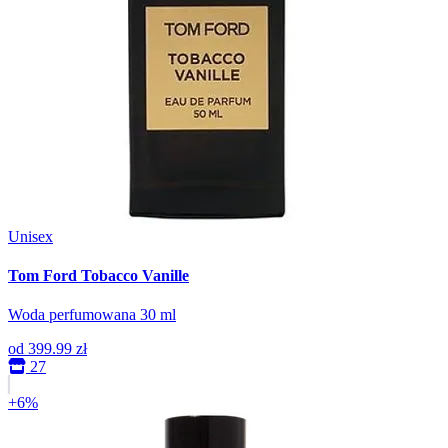
Unisex
Tom Ford Tobacco Vanille
Woda perfumowana 30 ml
od
399.99 zł
27
+6%