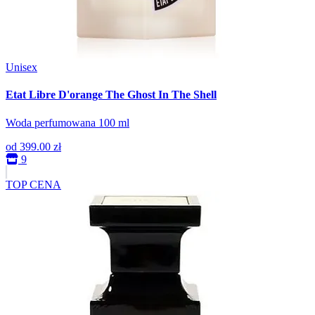
Unisex
Etat Libre D'orange The Ghost In The Shell
Woda perfumowana 100 ml
od
399.00 zł
9
TOP CENA