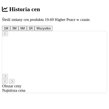
Historia cen
Śledź zmiany cen produktu 19-69 Higher Peace w czasie.
1M
3M
6M
1R
Wszystko
Obszar ceny
Najniższa cena