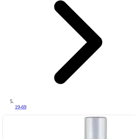
19-69