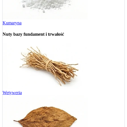
Kumaryna
Nuty bazy
fundament i trwałość
Wetyweria