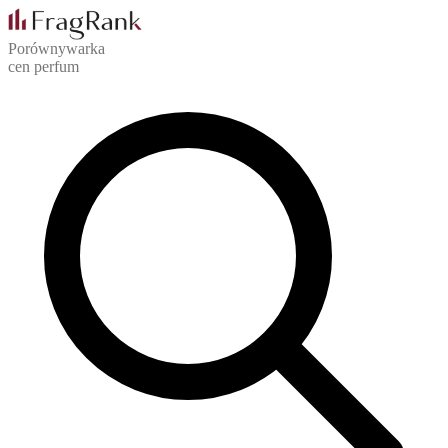
Porównywarka
cen perfum