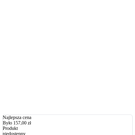
Najlepsza cena
Było 157,00
zł
Produkt
niedostępny