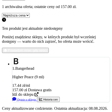
1 archiwalna oferta; ostatnie ceny od 157.00 zł.
Ten produkt jest aktualnie niedostępny
Poniżej znajdziesz sklepy, w których produkt był wcześniej
dostępny — warto do nich zajrzeć, bo oferta może wrócić.
Powiadom mnie, gdy wróci
1.
Bangerhead
Higher Peace (9 ml)
17.44 zł/ml
157.00
zł
Dostawa gratis
Idź do sklepu
Opinie o sklepie
Historia cen
Ceny aktualizowane codziennie. Ostatnia aktualizacja: 08.08.2026.