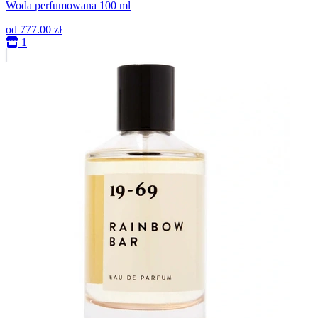
Woda perfumowana 100 ml
od
777.00 zł
1