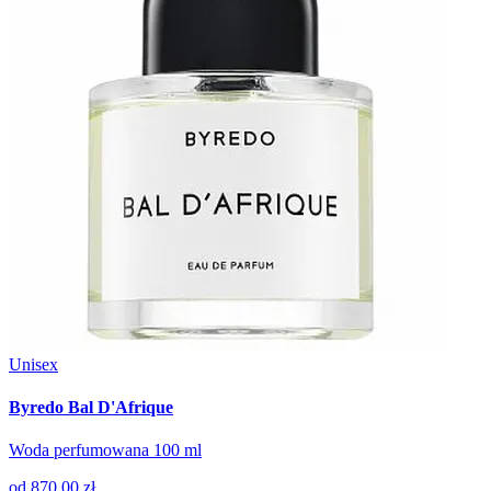
Unisex
Byredo Bal D'Afrique
Woda perfumowana 100 ml
od
870.00 zł