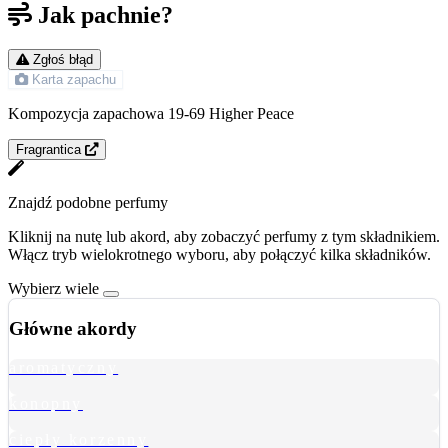
Jak pachnie?
Zgłoś błąd
Karta zapachu
Kompozycja zapachowa 19-69 Higher Peace
Fragrantica
Znajdź podobne perfumy
Kliknij na nutę lub akord, aby zobaczyć perfumy z tym składnikiem.
Włącz tryb wielokrotnego wyboru, aby połączyć kilka składników.
Wybierz wiele
Główne akordy
aromatyczny
konopny
ciepły korzenny