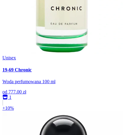
Unisex
19-69 Chronic
Woda perfumowana 100 ml
od
777.00 zł
1
+10%