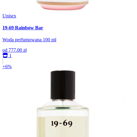
Unisex
19-69 Rainbow Bar
Woda perfumowana 100 ml
od
777.00 zł
1
+6%