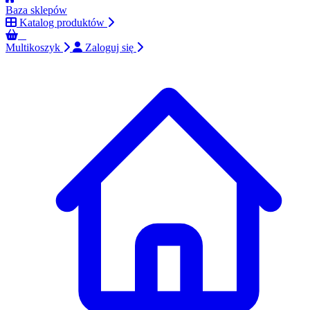
Baza sklepów
Katalog produktów
0
Multikoszyk
Zaloguj się