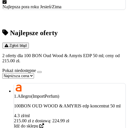
Najlepsza pora roku
Jesień/Zima
Najlepsze oferty
Zgłoś błąd
2 oferty dla 100 BON Oud Wood & Amyris EDP 50 ml; ceny od
215.00 zł.
Pokaż niedostępne
1.
Allegro(ImportPerfum)
100BON OUD WOOD & AMYRIS edp koncentrat 50 ml
4.3 zł/ml
215.00
zł
z dostawą: 224.99 zł
Idź do sklepu