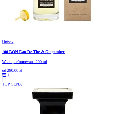
Unisex
100 BON Eau De The & Gingembre
Woda perfumowana 200 ml
od
280.00 zł
1
TOP CENA