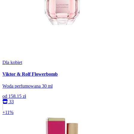
Dla kobiet
Viktor & Rolf Flowerbomb
Woda perfumowana 30 ml
od
158.15 zł
33
+11%