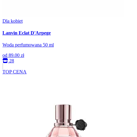
Dla kobiet
Lanvin Eclat D'Arpege
Woda perfumowana 50 ml
od
89.00 zł
28
TOP CENA