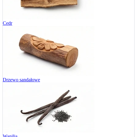
Cedr
Drzewo sandałowe
Wanilia