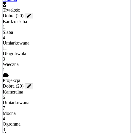
Trwałość
Dobra
(20)
Bardzo słaba
1
Słaba
4
Umiarkowana
11
Długotrwała
3
Wieczna
1
Projekcja
Dobra
(20)
Kameralna
6
Umiarkowana
7
Mocna
4
Ogromna
3