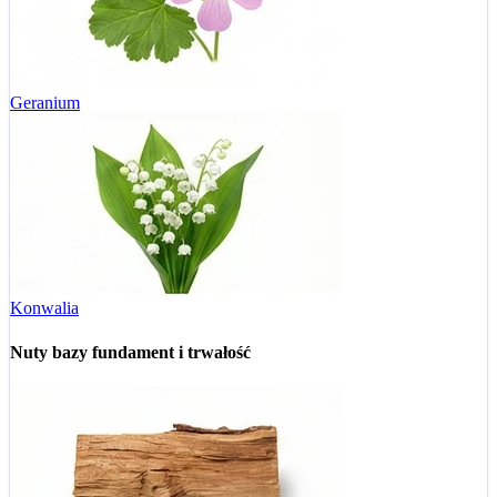
Geranium
Konwalia
Nuty bazy
fundament i trwałość