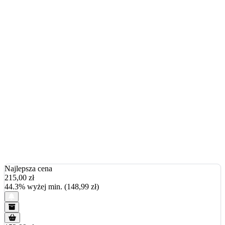
Najlepsza cena
215,00
zł
44.3% wyżej min. (148,99 zł)