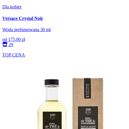
Dla kobiet
Versace Crystal Noir
Woda perfumowana 30 ml
od
175.00 zł
29
TOP CENA