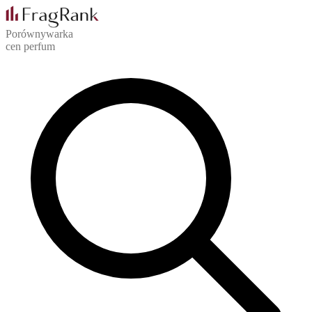
Porównywarka
cen perfum