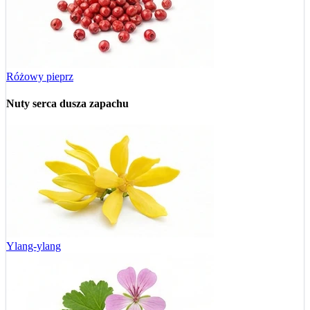
Różowy pieprz
Nuty serca
dusza zapachu
Ylang-ylang