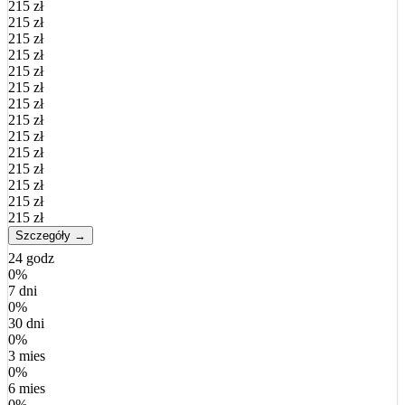
215 zł
215 zł
215 zł
215 zł
215 zł
215 zł
215 zł
215 zł
215 zł
215 zł
215 zł
215 zł
215 zł
215 zł
Szczegóły →
24 godz
0%
7 dni
0%
30 dni
0%
3 mies
0%
6 mies
0%