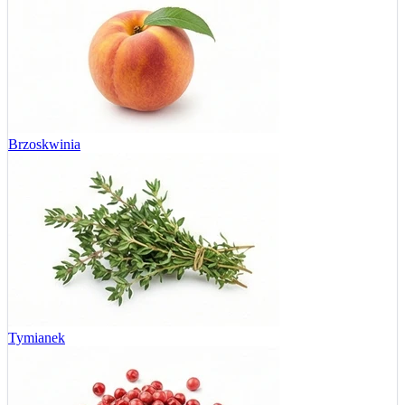
Brzoskwinia
Tymianek