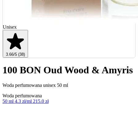
Unisex
3.66
/5
(38)
100 BON Oud Wood & Amyris
Woda perfumowana unisex 50 ml
Woda perfumowana
50 ml
4.3 zł/ml
215.0 zł